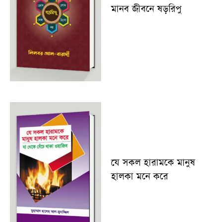
মানব জীবনে ষড়রিপু
যে সকল হারামকে মানুষ
হালকা মনে করে