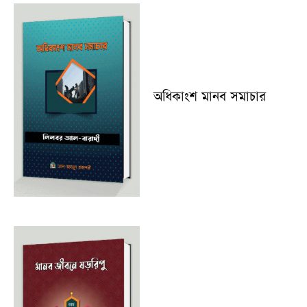
অধিকাংশ মানব সমাচার