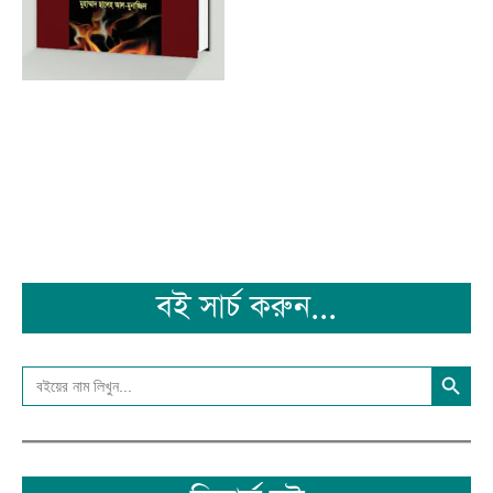
বই সার্চ করুন...
Search Button
Search
for: