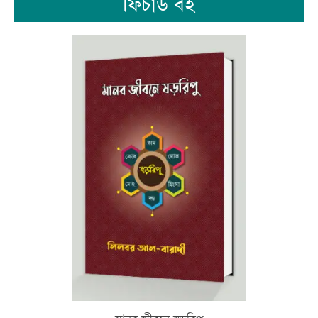
ফিচার্ড বই