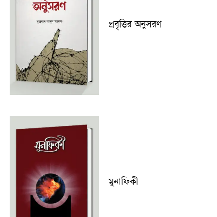
প্রবৃত্তির অনুসরণ
মুনাফিকী