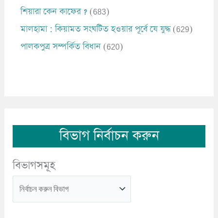
শিয়ারা কেন কাফের ?
(683)
মালহামা : কিয়ামত সংঘটিত হওয়ার পূর্বে যে যুদ্ধ
(629)
পালকপুত্র সম্পর্কিত বিধান
(620)
বিভাগ নির্বাচন করুন
বিভাগসমূহ