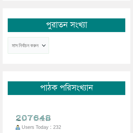
পুরাতন সংখ্যা
পাঠক পরিসংখ্যান
Users Today : 232