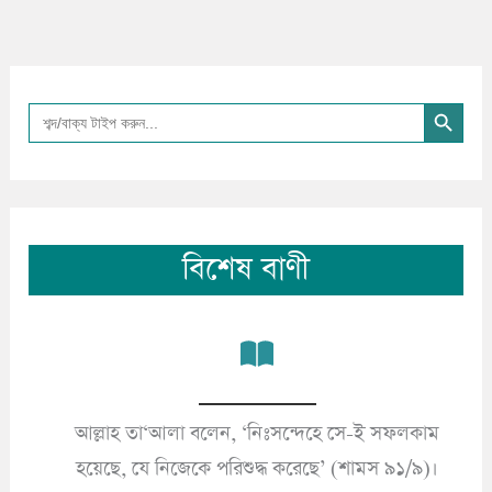
Search Button
Search
for:
বিশেষ বাণী
আল্লাহ তা‘আলা বলেন, ‘নিঃসন্দেহে সে-ই সফলকাম
’
হয়েছে, যে নিজেকে পরিশুদ্ধ করেছে’ (শামস ৯১/৯)।