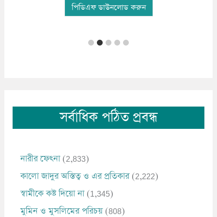
পিডিএফ ডাউনলোড করুন
সর্বাধিক পঠিত প্রবন্ধ
নারীর ফেৎনা
(2,833)
কালো জাদুর অস্তিত্ব ও এর প্রতিকার
(2,222)
স্বামীকে কষ্ট দিয়ো না
(1,345)
মুমিন ও মুসলিমের পরিচয়
(808)