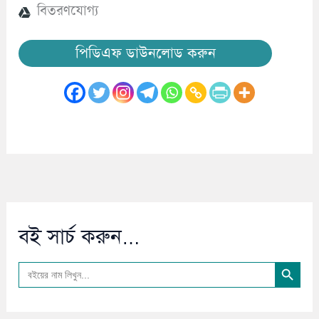
বিতরণযোগ্য
পিডিএফ ডাউনলোড করুন
বই সার্চ করুন…
Search Button
Search
for: