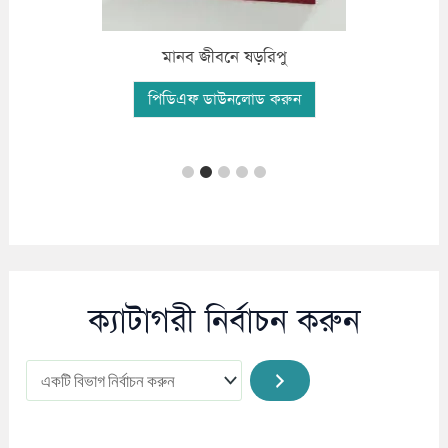
মানব জীবনে ষড়রিপু
পিডিএফ ডাউনলোড করুন
ক্যাটাগরী নির্বাচন করুন