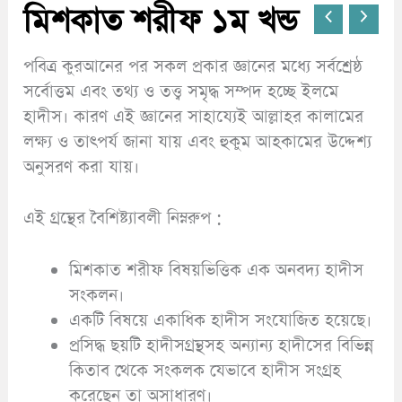
মিশকাত শরীফ ১ম খন্ড
পবিত্র কুরআনের পর সকল প্রকার জ্ঞানের মধ্যে সর্বশ্রেষ্ঠ
সর্বোত্তম এবং তথ্য ও তত্ত্ব সমৃদ্ধ সম্পদ হচ্ছে ইলমে
হাদীস। কারণ এই জ্ঞানের সাহায্যেই আল্লাহর কালামের
লক্ষ্য ও তাৎপর্য জানা যায় এবং হুকুম আহকামের উদ্দেশ্য
অনুসরণ করা যায়।
এই গ্রন্থের বৈশিষ্ট্যাবলী নিম্নরুপ :
মিশকাত শরীফ বিষয়ভিত্তিক এক অনবদ্য হাদীস
সংকলন।
একটি বিষয়ে একাধিক হাদীস সংযোজিত হয়েছে।
প্রসিদ্ধ ছয়টি হাদীসগ্রন্থসহ অন্যান্য হাদীসের বিভিন্ন
কিতাব থেকে সংকলক যেভাবে হাদীস সংগ্রহ
করেছেন তা অসাধারণ।