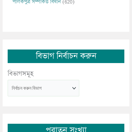
পালকপুত্র সম্পর্কিত বিধান
(620)
বিভাগ নির্বাচন করুন
বিভাগসমূহ
পুরাতন সংখ্যা