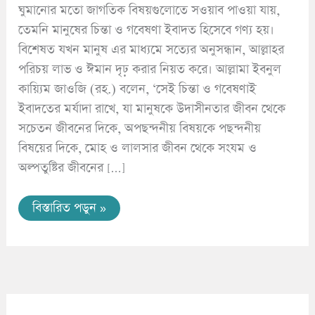
ঘুমানোর মতো জাগতিক বিষয়গুলোতে সওয়াব পাওয়া যায়,
তেমনি মানুষের চিন্তা ও গবেষণা ইবাদত হিসেবে গণ্য হয়।
বিশেষত যখন মানুষ এর মাধ্যমে সত্যের অনুসন্ধান, আল্লাহর
পরিচয় লাভ ও ঈমান দৃঢ় করার নিয়ত করে। আল্লামা ইবনুল
কায়্যিম জাওজি (রহ.) বলেন, ‘সেই চিন্তা ও গবেষণাই
ইবাদতের মর্যাদা রাখে, যা মানুষকে উদাসীনতার জীবন থেকে
সচেতন জীবনের দিকে, অপছন্দনীয় বিষয়কে পছন্দনীয়
বিষয়ের দিকে, মোহ ও লালসার জীবন থেকে সংযম ও
অল্পতুষ্টির জীবনের […]
বিস্তারিত পডুন »