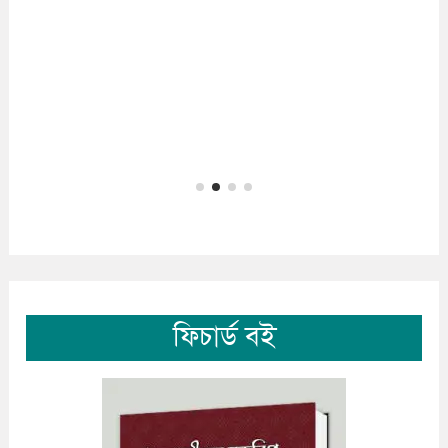
ফিচার্ড বই