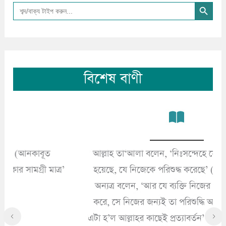
Search Button
Search
for:
বিশেষ বাণী
আল্লাহ তা‘আলা বলেন, ‘নিঃসন্দেহে সে-ই সফলকাম
ত্র’
হয়েছে, যে নিজেকে পরিশুদ্ধ করেছে’ (শামস ৯১/৯)।
অন্যত্র বলেন, ‘আর যে ব্যক্তি নিজের পরিশুদ্ধি অর্জন
করে, সে নিজের জন্যই তা পরিশুদ্ধি অর্জন করে। আর
এটা হ’ল আল্লাহর কাছেই প্রত্যাবর্তন’ (ফাতির ৩৫/১৮)।