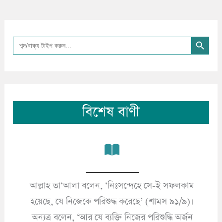
Search Button
Search
for:
বিশেষ বাণী
আল্লাহ তা‘আলা বলেন, ‘নিঃসন্দেহে সে-ই সফলকাম
’
হয়েছে, যে নিজেকে পরিশুদ্ধ করেছে’ (শামস ৯১/৯)।
অন্যত্র বলেন, ‘আর যে ব্যক্তি নিজের পরিশুদ্ধি অর্জন