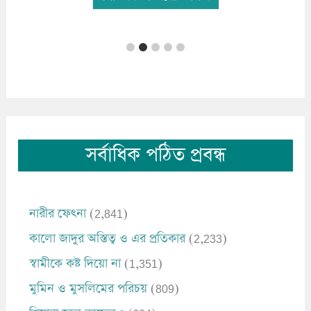
সর্বাধিক পঠিত প্রবন্ধ
নারীর ফেৎনা
(2,841)
কালো জাদুর অস্তিত্ব ও এর প্রতিকার
(2,233)
স্বামীকে কষ্ট দিয়ো না
(1,351)
মুমিন ও মুসলিমের পরিচয়
(809)