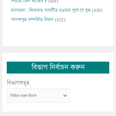
শিয়ারা কেন কাফের ?
(684)
মালহামা : কিয়ামত সংঘটিত হওয়ার পূর্বে যে যুদ্ধ
(630)
পালকপুত্র সম্পর্কিত বিধান
(622)
বিভাগ নির্বাচন করুন
বিভাগসমূহ