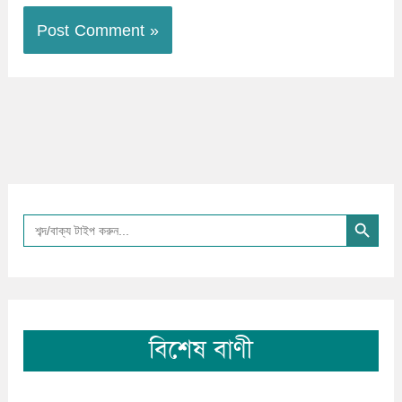
Search Button
Search
for:
বিশেষ বাণী