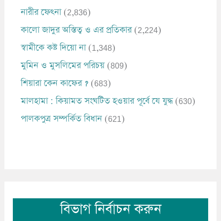
নারীর ফেৎনা
(2,836)
কালো জাদুর অস্তিত্ব ও এর প্রতিকার
(2,224)
স্বামীকে কষ্ট দিয়ো না
(1,348)
মুমিন ও মুসলিমের পরিচয়
(809)
শিয়ারা কেন কাফের ?
(683)
মালহামা : কিয়ামত সংঘটিত হওয়ার পূর্বে যে যুদ্ধ
(630)
পালকপুত্র সম্পর্কিত বিধান
(621)
বিভাগ নির্বাচন করুন