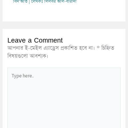
বিদ‘আত
| লেখকঃ
লিলবর আল-বারাদী
Leave a Comment
আপনার ই-মেইল এ্যাড্রেস প্রকাশিত হবে না।
*
চিহ্নিত
বিষয়গুলো আবশ্যক।
Type
here..