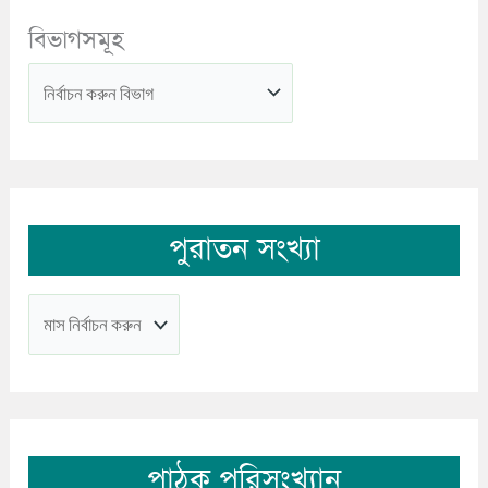
বিভাগসমূহ
পুরাতন সংখ্যা
পাঠক পরিসংখ্যান