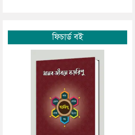
ফিচার্ড বই