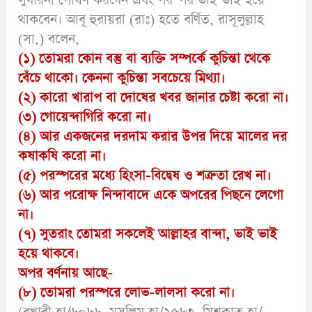
সুধারনা পোষণ করবেন এবং পরস্পর ভাই ভাই হয়ে
থাকবেন। আবূ হুরায়রা (রাঃ) হতে বর্ণিত, রাসূলুল্লাহ
(সা.) বলেন,
(১) তোমরা কোন বস্তু বা ব্যক্তি সম্পর্কে কুচিন্তা থেকে
বেঁচে থাকো। কেননা কুচিন্তা সবচেয়ে মিথ্যা।
(২) কারো খারাপ বা দোষের খবর জানার চেষ্টা করো না।
(৩) গোয়েন্দাগিরি করো না।
(৪) আর একজনের দরদাম করার উপর দিয়ে মালের দর
কষাকষি করো না।
(৫) পরস্পরের মধ্যে হিংসা-বিদ্বেষ ও শত্রুতা রেখ না।
(৬) আর পরোক্ষ নিন্দাবাদে একে অপরের পিছনে লেগো
না।
(৭) সুতরাং তোমরা সকলেই আল্লাহর বান্দা, ভাই ভাই
হয়ে থাকবে।
অপর বর্ণনায় আছে-
(৮) তোমরা পরস্পরে লোভ-লালসা করো না।