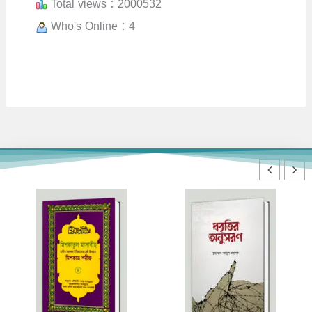
Total views : 2000532
Who's Online : 4