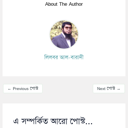
About The Author
লিলবর আল-বারাদী
←
Previous পোস্ট
Next পোস্ট
→
এ সম্পর্কিত আরো পোস্ট...