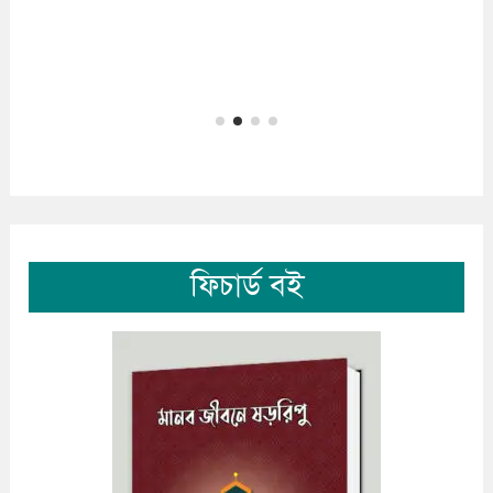
ফিচার্ড বই