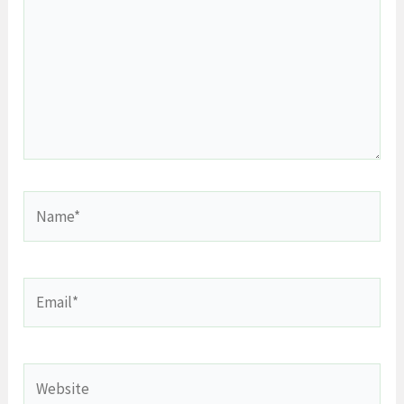
Name*
Email*
Website