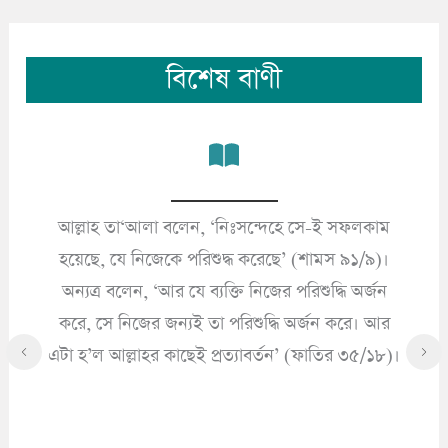
বিশেষ বাণী
আল্লাহ তা‘আলা বলেন, ‘নিঃসন্দেহে সে-ই সফলকাম
’
হয়েছে, যে নিজেকে পরিশুদ্ধ করেছে’ (শামস ৯১/৯)।
অন্যত্র বলেন, ‘আর যে ব্যক্তি নিজের পরিশুদ্ধি অর্জন
করে, সে নিজের জন্যই তা পরিশুদ্ধি অর্জন করে। আর
এটা হ’ল আল্লাহর কাছেই প্রত্যাবর্তন’ (ফাতির ৩৫/১৮)।