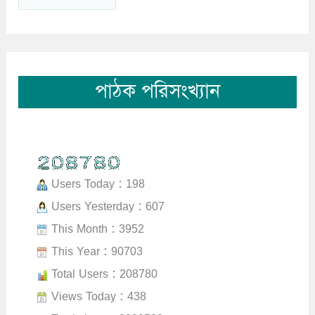
পাঠক পরিসংখ্যান
Users Today : 198
Users Yesterday : 607
This Month : 3952
This Year : 90703
Total Users : 208780
Views Today : 438