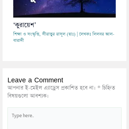
‘কুরায়েশ’
শিক্ষা ও সংস্কৃতি
,
সীরাতুর রাসূল (ছাঃ)
| লেখকঃ
লিলবর আল-
বারাদী
Leave a Comment
আপনার ই-মেইল এ্যাড্রেস প্রকাশিত হবে না।
*
চিহ্নিত
বিষয়গুলো আবশ্যক।
Type
here..