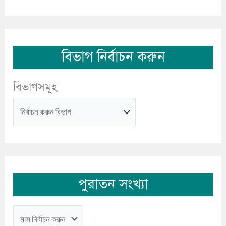
বিভাগ নির্বাচন করুন
বিভাগসমূহ
পুরাতন সংখ্যা