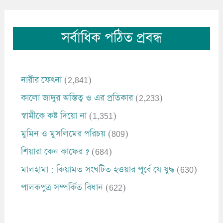
সর্বাধিক পঠিত প্রবন্ধ
নারীর ফেৎনা
(2,841)
কালো জাদুর অস্তিত্ব ও এর প্রতিকার
(2,233)
স্বামীকে কষ্ট দিয়ো না
(1,351)
মুমিন ও মুসলিমের পরিচয়
(809)
শিয়ারা কেন কাফের ?
(684)
মালহামা : কিয়ামত সংঘটিত হওয়ার পূর্বে যে যুদ্ধ
(630)
পালকপুত্র সম্পর্কিত বিধান
(622)