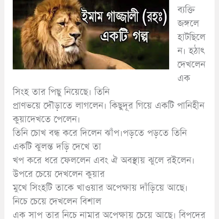
ব্যক্তি
জঙ্গলে
হাটছিলে
ন। হঠাৎ
দেখলেন
এক
সিংহ তার পিছু নিয়েছে। তিনি
প্রাণভয়ে দৌড়াতে লাগলেন। কিছুদূর গিয়ে একটি পানিহীন
কুয়াদেখতে পেলেন।
তিনি চোখ বন্ধ করে দিলেন ঝাঁপ।পড়তে পড়তে তিনি
একটি ঝুলন্ত দড়ি দেখে তা
খপ করে ধরে ফেললেন এবং ঐ অবস্থায় ঝুলে রইলেন।
উপরে চেয়ে দেখলেন কুয়ার
মুখে সিংহটি তাকে খাওয়ার অপেক্ষায় দাঁড়িয়ে আছে।
নিচে চেয়ে দেখলেন বিশাল
এক সাপ তার নিচে নামার অপেক্ষায় চেয়ে আছে। বিপদের