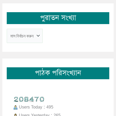
পুরাতন সংখ্যা
পাঠক পরিসংখ্যান
Users Today : 495
Users Yesterday : 265