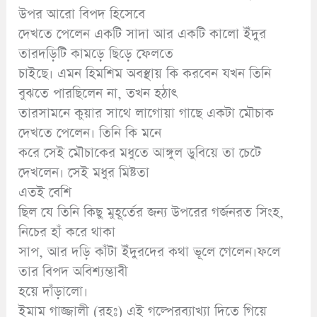
উপর আরো বিপদ হিসেবে
দেখতে পেলেন একটি সাদা আর একটি কালো ইঁদুর
তারদড়িটি কামড়ে ছিড়ে ফেলতে
চাইছে। এমন হিমশিম অবস্থায় কি করবেন যখন তিনি
বুঝতে পারছিলেন না, তখন হঠাৎ
তারসামনে কুয়ার সাথে লাগোয়া গাছে একটা মৌচাক
দেখতে পেলেন। তিনি কি মনে
করে সেই মৌচাকের মধুতে আঙ্গুল ডুবিয়ে তা চেটে
দেখলেন। সেই মধুর মিষ্টতা
এতই বেশি
ছিল যে তিনি কিছু মুহূর্তের জন্য উপরের গর্জনরত সিংহ,
নিচের হাঁ করে থাকা
সাপ, আর দড়ি কাঁটা ইঁদুরদের কথা ভূলে গেলেন।ফলে
তার বিপদ অবিশ্যম্ভাবী
হয়ে দাঁড়ালো।
ইমাম গাজ্জালী (রহঃ) এই গল্পেরব্যাখ্যা দিতে গিয়ে