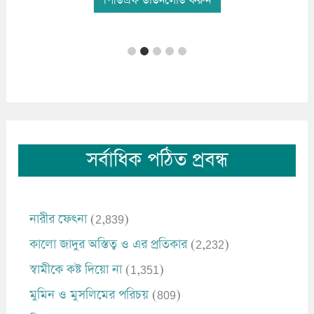
পিডিএফ ডাউনলোড করুন
সর্বাধিক পঠিত প্রবন্ধ
নারীর ফেৎনা
(2,839)
কালো জাদুর অস্তিত্ব ও এর প্রতিকার
(2,232)
স্বামীকে কষ্ট দিয়ো না
(1,351)
মুমিন ও মুসলিমের পরিচয়
(809)