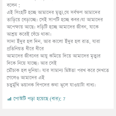
বলেন :
এই সিংহটি হচ্ছে আমাদের মৃত্যু,যে সর্বক্ষণ আমাদের
তাড়িয়ে বেড়াচ্ছে। সেই সাপটি হচ্ছে কবর।যা আমাদের
অপেক্ষায় আছে। দড়িটি হচ্ছে আমাদের জীবন, যাকে
আশ্রয় করেই বেঁচে থাকা।
সাদা ইঁদুর হল দিন, আর কালো ইঁদুর হল রাত, যারা
প্রতিনিয়ত ধীরে ধীরে
আমাদের জীবনের আয়ু কমিয়ে দিয়ে আমাদের মৃত্যুর
দিকে নিয়ে যাচ্ছে। আর সেই
মৌচাক হল দুনিয়া। যার সামান্য মিষ্টতা পরখ করে দেখতে
গেলেও আমাদের এই
চতুর্মুখি ভয়ানক বিপদের কথা ভূলে যাওয়াটা বাধ্য।
পোস্টটি পড়া হয়েছে (বার):
7