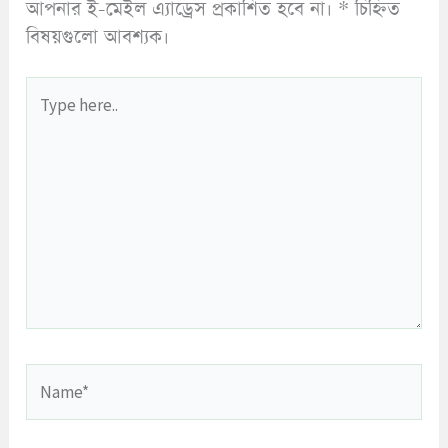
আপনার ই-মেইল এ্যাড্রেস প্রকাশিত হবে না।
*
চিহ্নিত
বিষয়গুলো আবশ্যক।
Type
here..
Name*