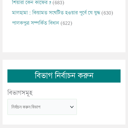
শিয়ারা কেন কাফের ?
(683)
মালহামা : কিয়ামত সংঘটিত হওয়ার পূর্বে যে যুদ্ধ
(630)
পালকপুত্র সম্পর্কিত বিধান
(622)
বিভাগ নির্বাচন করুন
বিভাগসমূহ