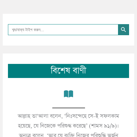
Search Button
Search
for:
বিশেষ বাণী
আল্লাহ তা‘আলা বলেন, ‘নিঃসন্দেহে সে-ই সফলকাম
’
হয়েছে, যে নিজেকে পরিশুদ্ধ করেছে’ (শামস ৯১/৯)।
অন্যত্র বলেন, ‘আর যে ব্যক্তি নিজের পরিশুদ্ধি অর্জন