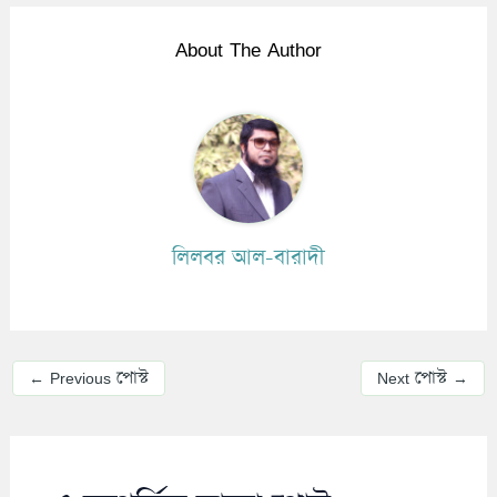
About The Author
লিলবর আল-বারাদী
←
Previous পোস্ট
Next পোস্ট
→