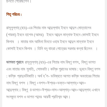
চিনতে পেরেছিলেন
।
পিতৃ পরিচয় :
রাসূলুল্লাহ্ (ছাঃ)-এর পিতার নাম আব্দুল্লাাহ ইবনে আব্দুল মোত্তালেব
(
শায়বা) ইবনে হাশেম (আমর)
ইবনে আব্দুল মান্নাফ ইবনে কোসাই ইবনে
কিলাব
।
মাতার নাম আমিনা বিনতে ওহাব ইবনে আব্দুল মান্নাফ ইবনে
কোসাই ইবনে কিলাব
।
তিনি বনূ যাহরা গোত্রের সরদার কন্যা ছিলেন
।
,
ভাগবত পুরানে
রাসূলুল্লাহ্ (ছাঃ)-এর পিতার নাম বিষ্ণূ যশস
বিষ্ণূ ভাগত
,
এবং মাতার নাম
সুমতি
সোমবতি
।
কল্কি পুরানের ভাষায় : ভূবনে বিষ্ণূ যশস
’
: কল্কি
প্রাদুর্ভবিষাতি
।
অর্থ হ
ল- ভবিষ্যতে আগত কল্কি অবতারের পিতার
নাম বিষ্ণূ
যশস
।
বিষ্ণূ +যশস=ঈশ্বর+ভক্ত=আল্লাহ্+আব্দ=
+
আব্দুল্লাহ
।
বিষ্ণূ
ভাগত=ঈশ্বর+দাস=আল্লাহ্+আব্দ=আব্দুল্লাহ এখানে
সংস্কৃত যশস ও ভাগত শব্দের
আরবী প্রতিশব্দ আব্দ
।