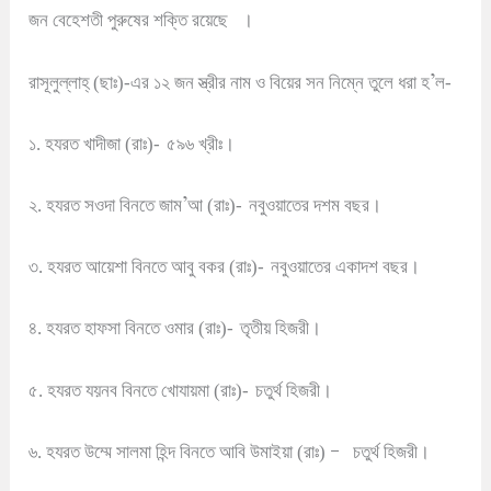
জন বেহেশতী পুরুষের শক্তি রয়েছে
।
’
রাসূলুল্লাহ্ (ছাঃ)-এর ১২ জন স্ত্রীর নাম ও বিয়ের সন নিম্নে তুলে ধরা হ
ল-
১. হযরত খাদীজা (রাঃ)-
৫৯৬ খ্রীঃ
।
’
২. হযরত সওদা বিনতে জাম
আ (রাঃ)-
নবুওয়াতের দশম বছর
।
৩. হযরত আয়েশা বিনতে আবু বকর (রাঃ)-
নবুওয়াতের একাদশ বছর
।
৪. হযরত হাফসা বিনতে ওমার (রাঃ)-
তৃতীয় হিজরী
।
৫. হযরত যয়নব বিনতে খোযায়মা (রাঃ)-
চতুর্থ হিজরী
।
–
৬. হযরত উম্মে সালমা হিন্দ বিনতে আবি উমাইয়া (রাঃ)
চতুর্থ হিজরী
।