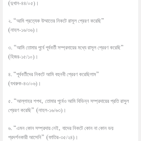
(
দুখান-৪৪/০৫)
।
“
”
২.
আমি প্রত্যেক উম্মাতের নিকটে রাসূল প্রেরণ করেছি
(
নাহল-১৬/৩৬)
।
“
”
৩.
আমি তোমার পুর্বে পূর্ববর্তী সম্প্রদায়ের মধ্যে রাসূল প্রেরণ করেছি
(
হিজর-১৫/১০)
।
“
”
৪.
পূর্ববর্তীদের নিকটে আমি বহুনবী প্রেরণ করেছিলাম
(
যখরুক-৪৩/০৬)
।
“
,
৫.
আল্লাহর শপথ
তোমার পূর্বেও আমি বিভিন্ন সম্প্রদায়ের প্রতি রাসুল
” (
প্রেরণ করেছি
নাহল-১৬/৬৩)
।
“
,
৬.
এমন কোন সম্প্রদায় নেই
যাদের নিকটে কোন না কোন ভয়
” (
প্রদর্শনকারী আসেনি
ফাতির-৩৫/২৪)
।