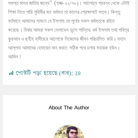
” (
সমস্ত মানব জাতির জন্যে
হজ্জ-২২/৭৮)
।
আলোচ্য প্রবন্ধ থেকে এটাই
শিক্ষা নিতে পারি পৃথিবীর যত
ধর্মমত তা কালের প্রেক্ষাপটে সত্য
।
কিন্তু
বর্তমানে আমাদের সামনে যে ইসলাম
তা পূর্বের সকল ধর্মমতকে রহিত
করেছে
।
বিধায় আমরা সকল ভেদাভেদ ভুলে শান্তির
ধর্ম ইসলাম তথা পবিত্র
কুরআন ও ছহীহ হাদীছের আলোকে নিজেদের জীবন পরিচালিত
করি
।
মহান
আল্লাহ আমাদের হেদায়েত দান করত: সঠিক পথে চলার সহায়ক হউন
।
আমিন !
পোস্টটি পড়া হয়েছে (বার):
19
About The Author