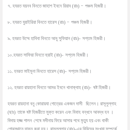
–
৭. হযরত যয়নব বিনতে জাহাশ ইবনে রিয়াব (রাঃ)
পঞ্চম হিজরী
।
–
৮. হযরত যুয়াইরিয়া বিনতে হারেস (রাঃ)
পঞ্চম হিজরী
।
৯. হযরত উম্মে হাবিবা বিনতে আবু সুফিয়ান (রাঃ)-
সপ্তম হিজরী
।
১০.হযরত সাফিয়া বিনতে হুয়াই (রাঃ)-
সপ্তম হিজরী
।
১১. হযরত মাইমূনা বিনতে হারেস (রাঃ)-
সপ্তম হিজরী
।
১২. হযরত রায়হানা বিনতে আমর ইবনে খানাক্বাহ (রাঃ)-
ষষ্ট হিজরী
।
হযরত রায়হানা বনু কোরায়যা গোত্রের একজন দাসী
ছিলেন
।
রাসূলুল্লাহ
(ছাঃ)
তাকে ষষ্ট হিজরীতে মুক্ত করেন এবং বিবাহ বন্ধনে আবদ্ধ হন
।
বিদায় হজ্জ পালন
শেষে মদীনায় ফিরে আসার পথে মৃত্যু হয় এবং বাকী
গোরস্থানে দাফন করা হয়
।
রাসূলুল্লাহ্ (রাঃ)-এর বিবিদের সংখ্যা সম্পর্কে