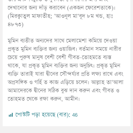
দেখানোর জন্য দাঁড় করাবেন (একজন ফেরেশতাকে)।
(মিরক্বাতুল মাফাতীহ; ‘আওনূল মা‘বূদ ৮ম খন্ড, হাঃ
৪৮৭৩)
মুমিন ব্যতীত অন্যদের সাথে মেলামেশা কমিয়ে দেওয়া
প্রকৃত মুমিন ব্যক্তির জন্য ওয়াজিব। বর্তমান সময়ে নারীর
চেয়ে পুরুষ মানুষ বেশী বেশী গীবত-তোহমতে ব্যস্ত
থাকে, যা প্রকৃত মুমিন ব্যক্তির জন্য অনুচিৎ। প্রকৃত মুমিন
ব্যক্তি তারাই যারা দ্বীনের সৌন্দর্য্যর প্রতি লক্ষ্য রাখে এবং
অপ্রসঙ্গিক ও গর্হি ত কাজ এড়িয়ে চলেন। আল্লাহ তা‘আলা
আমাদেরকে দ্বীনের সঠিক বুঝ দান করুন এবং গীবত ও
তোহমত থেকে রক্ষা করুন, আমীন।
পোস্টটি পড়া হয়েছে (বার):
46