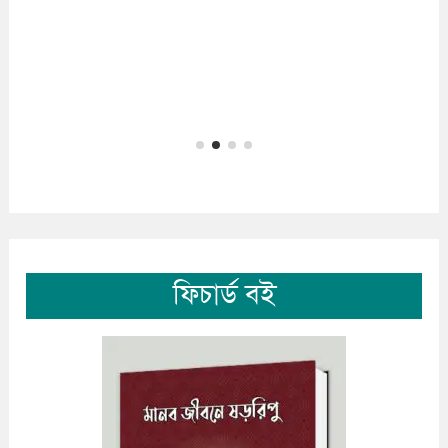
ফিচার্ড বই