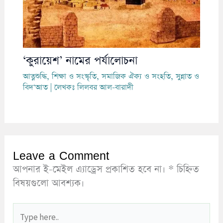
‘কুরায়েশ’ নামের পর্যালোচনা
আত্নশুদ্ধি
,
শিক্ষা ও সংস্কৃতি
,
সমাজিক ঐক্য ও সংহতি
,
সুন্নাত ও
বিদ‘আত
| লেখকঃ
লিলবর আল-বারাদী
Leave a Comment
আপনার ই-মেইল এ্যাড্রেস প্রকাশিত হবে না।
*
চিহ্নিত
বিষয়গুলো আবশ্যক।
Type