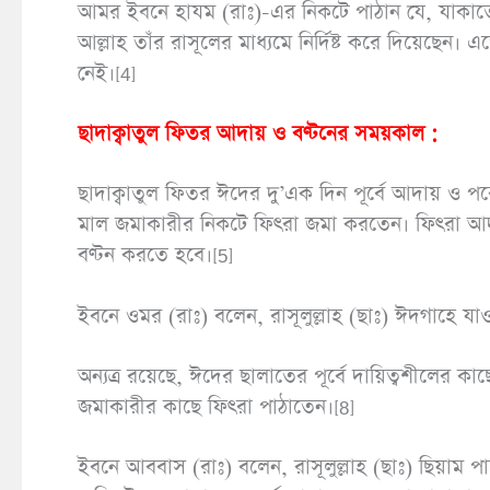
আমর ইবনে হাযম (রাঃ)-এর নিকটে পাঠান যে, যাকাতের 
আল্লাহ তাঁর রাসূলের মাধ্যমে নির্দিষ্ট করে দিয়ে
নেই।[4]
ছাদাক্বাতুল ফিতর আদায় ও বণ্টনের সময়কাল :
ছাদাক্বাতুল ফিতর ঈদের দু’এক দিন পূর্বে আদায় ও পর
মাল জমাকারীর নিকটে ফিৎরা জমা করতেন। ফিৎরা আদায়ে
বণ্টন করতে হবে।[5]
ইবনে ওমর (রাঃ) বলেন, রাসূলুল্লাহ (ছাঃ) ঈদগাহে যাও
অন্যত্র রয়েছে, ঈদের ছালাতের পূর্বে দায়িত্বশীলের ক
জমাকারীর কাছে ফিৎরা পাঠাতেন।[8]
ইবনে আববাস (রাঃ) বলেন, রাসূলুল্লাহ (ছাঃ) ছিয়াম প