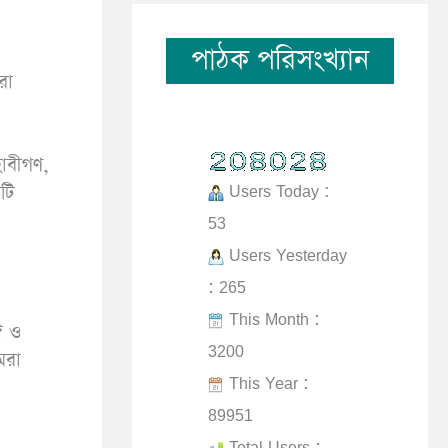
পাঠক পরিসংখ্যান
রা
হাবীগণ,
Users Today :
টি
53
Users Yesterday
: 265
This Month :
ঈ ও
3200
মরা
This Year :
89951
Total Users :