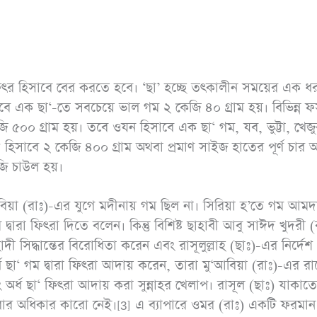
ল ফিৎর হিসাবে বের করতে হবে। ‘ছা’ হচ্ছে তৎকালীন সময়ের এক ধ
াবে এক ছা‘-তে সবচেয়ে ভাল গম ২ কেজি ৪০ গ্রাম হয়। বিভিন্ন 
জি ৫০০ গ্রাম হয়। তবে ওযন হিসাবে এক ছা‘ গম, যব, ভুট্টা, খেজ
হিসাবে ২ কেজি ৪০০ গ্রাম অথবা প্রমাণ সাইজ হাতের পূর্ণ চার অ
জি চাউল হয়।
আবিয়া (রাঃ)-এর যুগে মদীনায় গম ছিল না। সিরিয়া হ’তে গম আমদ
দ্বারা ফিৎরা দিতে বলেন। কিন্তু বিশিষ্ট ছাহাবী আবু সাঈদ খুদরী (
ী সিদ্ধান্তের বিরোধিতা করেন এবং রাসূলুল্লাহ (ছাঃ)-এর নির্দেশ
ছা‘ গম দ্বারা ফিৎরা আদায় করেন, তারা মু‘আবিয়া (রাঃ)-এর রা
অর্ধ ছা‘ ফিৎরা আদায় করা সুন্নাহর খেলাপ। রাসূল (ছাঃ) যাকাত
রার অধিকার কারো নেই।[3] এ ব্যাপারে ওমর (রাঃ) একটি ফরমান