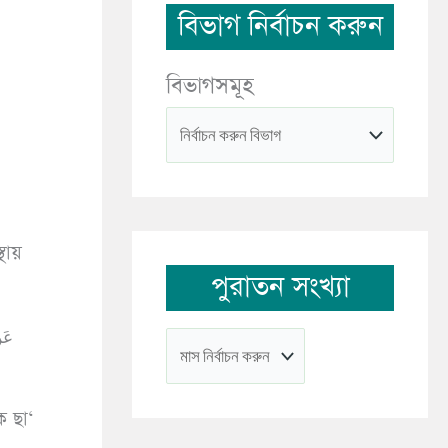
বিভাগ নির্বাচন করুন
বিভাগসমূহ
থায়
পুরাতন সংখ্যা
عَن