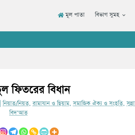
মূল পাতা
বিভাগ সুমহ
উমার র
াতুল ফিতরের বিধান
|
নিয়াত/নিয়ত
,
রামাযান ও ছিয়াম
,
সমাজিক ঐক্য ও সংহতি
,
সুন্
বিদ‘আত