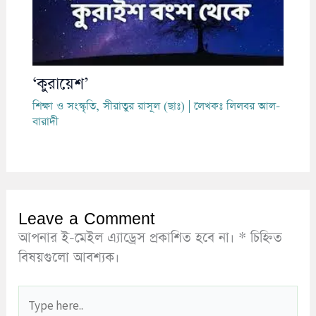
‘কুরায়েশ’
শিক্ষা ও সংস্কৃতি
,
সীরাতুর রাসূল (ছাঃ)
| লেখকঃ
লিলবর আল-
বারাদী
Leave a Comment
আপনার ই-মেইল এ্যাড্রেস প্রকাশিত হবে না।
*
চিহ্নিত
বিষয়গুলো আবশ্যক।
Type
here..