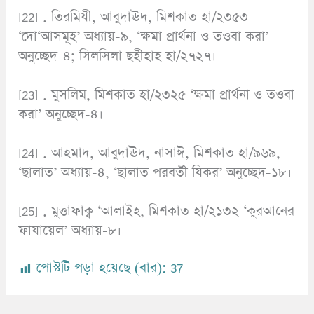
[22] . তিরমিযী, আবুদাঊদ, মিশকাত হা/২৩৫৩
‘দো‘আসমূহ’ অধ্যায়-৯, ‘ক্ষমা প্রার্থনা ও তওবা করা’
অনুচ্ছেদ-৪; সিলসিলা ছহীহাহ হা/২৭২৭।
[23] . মুসলিম, মিশকাত হা/২৩২৫ ‘ক্ষমা প্রার্থনা ও তওবা
করা’ অনুচ্ছেদ-৪।
[24] . আহমাদ, আবুদাঊদ, নাসাঈ, মিশকাত হা/৯৬৯,
‘ছালাত’ অধ্যায়-৪, ‘ছালাত পরবর্তী যিকর’ অনুচ্ছেদ-১৮।
[25] . মুত্তাফাক্ব ‘আলাইহ, মিশকাত হা/২১৩২ ‘কুরআনের
ফাযায়েল’ অধ্যায়-৮।
পোস্টটি পড়া হয়েছে (বার):
37