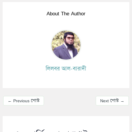
About The Author
লিলবর আল-বারাদী
←
Previous পোস্ট
Next পোস্ট
→