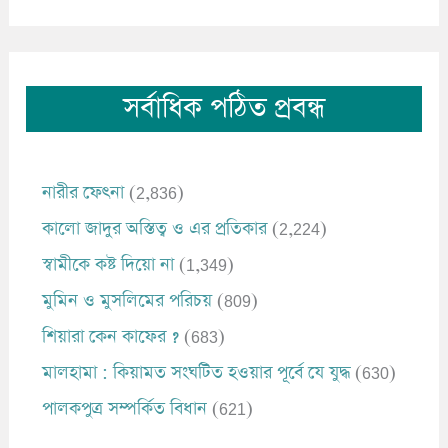
সর্বাধিক পঠিত প্রবন্ধ
নারীর ফেৎনা
(2,836)
কালো জাদুর অস্তিত্ব ও এর প্রতিকার
(2,224)
স্বামীকে কষ্ট দিয়ো না
(1,349)
মুমিন ও মুসলিমের পরিচয়
(809)
শিয়ারা কেন কাফের ?
(683)
মালহামা : কিয়ামত সংঘটিত হওয়ার পূর্বে যে যুদ্ধ
(630)
পালকপুত্র সম্পর্কিত বিধান
(621)