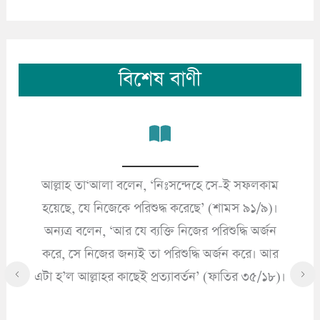
বিশেষ বাণী
আল্লাহ তা‘আলা বলেন, ‘নিঃসন্দেহে সে-ই সফলকাম
’
হয়েছে, যে নিজেকে পরিশুদ্ধ করেছে’ (শামস ৯১/৯)।
অন্যত্র বলেন, ‘আর যে ব্যক্তি নিজের পরিশুদ্ধি অর্জন
করে, সে নিজের জন্যই তা পরিশুদ্ধি অর্জন করে। আর
এটা হ’ল আল্লাহর কাছেই প্রত্যাবর্তন’ (ফাতির ৩৫/১৮)।