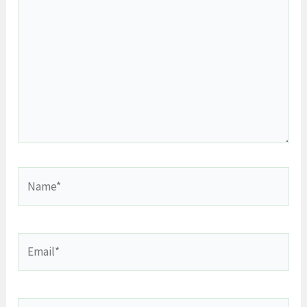
Name*
Email*
Website