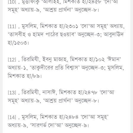
[10] . মুত্তাফাক্ব ‘আলাইহ, মিশকাত হা/২৪৫৮ ‘দো‘আ
সমূহ’ অধ্যায়-৯, ‘আশ্রয় প্রার্থনা’ অনুচ্ছেদ-৮।
[11] . মুসলিম, মিশকাত হা/২৩০১ ‘দো‘আ সমূহ’ অধ্যায়,
‘তাসবীহ ও হামদ পাঠের ছওয়াব’ অনুচ্ছেদ-৩; আবুদাঊদ
হা/১৫০৩।
[12] . তিরমিযী, ইবনু মাজাহ, মিশকাত হা/১০২ ‘ঈমান’
অধ্যায়-১, ‘তাক্বদীরের প্রতি বিশ্বাস’ অনুচ্ছেদ-৩; মুসলিম,
মিশকাত হা/৮৯।
[13] . তিরমিযী, নাসাঈ, মিশকাত হা/২৪৭৮ ‘দো‘আ
সমূহ’ অধ্যায়-৯, ‘আশ্রয় প্রার্থনা’ অনুচ্ছেদ-৮।
[14] . মুসলিম, মিশকাত হা/২৪৮৪ ‘দো‘আ সমূহ’
অধ্যায়-৯, ‘সারগর্ভ দো‘আ’ অনুচ্ছেদ-৯।