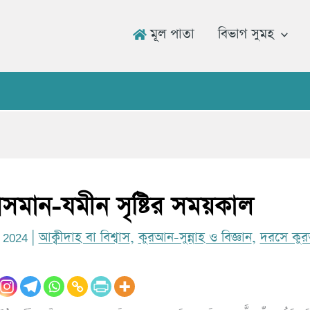
মূল পাতা
বিভাগ সুমহ
উমার র
মান-যমীন সৃষ্টির সময়কাল
6, 2024
|
আক্বীদাহ বা বিশ্বাস
,
কুরআন-সুন্নাহ ও বিজ্ঞান
,
দরসে কু