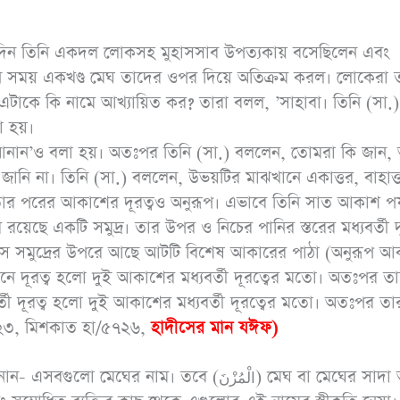
। একদিন তিনি একদল লোকসহ মুহাসসাব উপত্যকায় বসেছিলেন এবং
এমন সময় একখণ্ড মেঘ তাদের ওপর দিয়ে অতিক্রম করল। লোকেরা 
এটাকে কি নামে আখ্যায়িত কর? তারা বলল, ’সাহাবা। তিনি (সা.)
 হয়।
নান’ও বলা হয়। অতঃপর তিনি (সা.) বললেন, তোমরা কি জান
ানি না। তিনি (সা.) বললেন, উভয়টির মাঝখানে একাত্তর, বাহাত্
ার পরের আকাশের দূরত্বও অনুরূপ। এভাবে তিনি সাত আকাশ পর্য
ছে একটি সমুদ্র। তার উপর ও নিচের পানির স্তরের মধ্যবর্তী দূ
সে সমুদ্রের উপরে আছে আটটি বিশেষ আকারের পাঠা (অনুরূপ আ
 দূরত্ব হলো দুই আকাশের মধ্যবর্তী দূরত্বের মতো। অতঃপর ত
ী দূরত্ব হলো দুই আকাশের মধ্যবর্তী দূরত্বের মতো। অতঃপর তা
৭২৩, মিশকাত হা/৫৭২৬,
হাদীসের মান যঈফ)