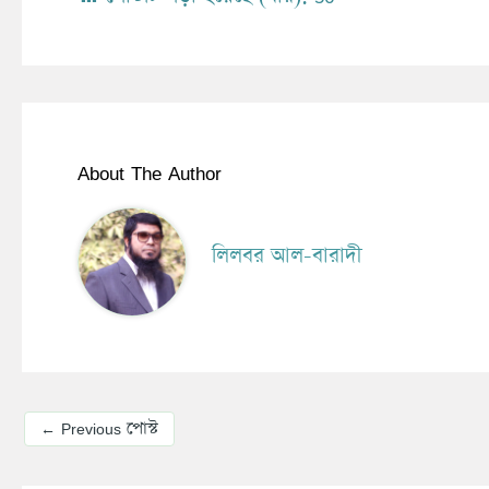
About The Author
লিলবর আল-বারাদী
←
Previous পোস্ট