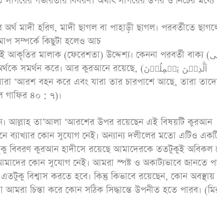
িমাপ সম্পর্কে কিছুটা হলেও আচ
কৃতির মালাক (ফেরেশতা) উদ্দেশ্য। কেননা পরবর্তী বাক্য (عَلَى
আল গাফির ৪০ : ৭)।
ানে ব্যাখ্যার কোন সুযোগ নেই। অন্যান্য দলীলের মতো এটিও একটি 
টুকু বিবরণ কুরআন হাদীসে রয়েছে আমাদেরকে ততটুকুই অবিকল 
র আমাদের কোন সুযোগ নেই। আমরা স্পষ্ট ও অকাট্যভাবে জানতে পা
কু বিশ্বাস করতে হবে। কিন্তু কিভাবে রয়েছেন, কোন অবস্থায়
 আমরা চিন্তা করে কোন সঠিক সিদ্ধান্তে উপনীত হতে পারব। (মির