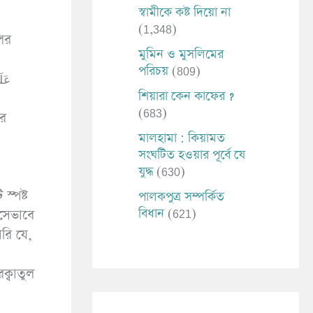
স্বামীকে কষ্ট দিয়ো না
(1,348)
মুমিন ও মুসলিমের
পরিচয়
(809)
শিয়ারা কেন কাফের ?
(683)
মালহামা : কিয়ামত
সংঘটিত হওয়ার পূর্বে যে
যুদ্ধ
(630)
স্পষ্ট
পালকপুত্র সম্পর্কিত
বিধান
(621)
সেভাবে
রি যে,
ক্বাতুল