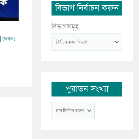
বিভাগ নির্বাচন করুন
বিভাগসমূহ
| লেখকঃ
পুরাতন সংখ্যা