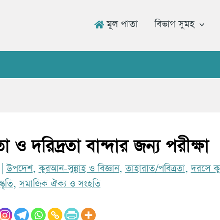
মূল পাতা
বিভাগ সুমহ
উমার র
ও দরিদ্রতা বান্দার জন্য পরীক্ষা
3
|
উপদেশ
,
কুরআন-সুন্নাহ ও বিজ্ঞান
,
তাহারাত/পবিত্রতা
,
দরসে ক
্কৃতি
,
সমাজিক ঐক্য ও সংহতি