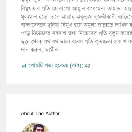
মানুষ হ’ল স্পর্শকাতর প্রাণী। এরা অধিক ধন-সম্পদে ব
বিমুখতার প্রতি জোরালো আহ্বান করেছেন। তাছাড়া আল্লা
মূল্যমান হতো তবে আল্লাহ অকৃতজ্ঞ কুফরীকারী ব্যক্ত
বান্দাদেরকে দুনিয়া বিমুখ হয়ে অমূল্য জান্নাতে দ
পড়ে নিজেদের সর্বনাশ তথা নিজেদের প্রতি যুলুম করেই
ভুক্ত থেকে যথাযথ ভাবে রবের প্রতি কৃতজ্ঞতা প্রকাশ
দান করুন, আমীন।
পোস্টটি পড়া হয়েছে (বার):
42
About The Author