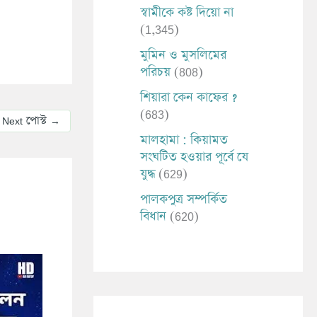
স্বামীকে কষ্ট দিয়ো না
(1,345)
মুমিন ও মুসলিমের
পরিচয়
(808)
শিয়ারা কেন কাফের ?
(683)
Next পোস্ট
→
মালহামা : কিয়ামত
সংঘটিত হওয়ার পূর্বে যে
যুদ্ধ
(629)
পালকপুত্র সম্পর্কিত
বিধান
(620)