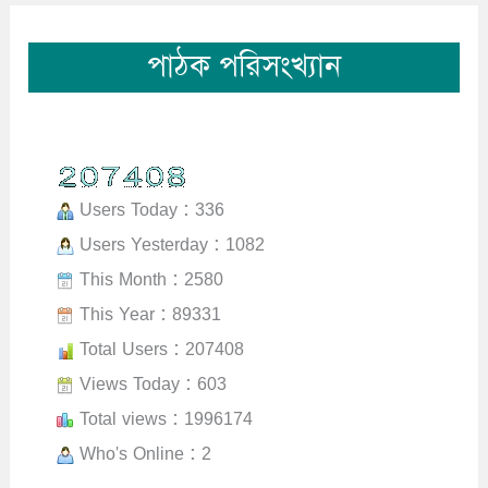
পাঠক পরিসংখ্যান
Users Today : 336
Users Yesterday : 1082
This Month : 2580
This Year : 89331
Total Users : 207408
Views Today : 603
Total views : 1996174
Who's Online : 2