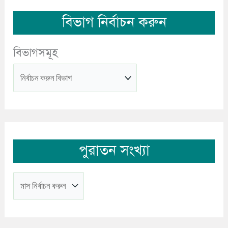
বিভাগ নির্বাচন করুন
বিভাগসমূহ
পুরাতন সংখ্যা