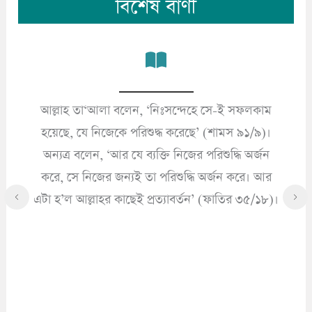
বিশেষ বাণী
আল্লাহ তা‘আলা বলেন, ‘নিঃসন্দেহে সে-ই সফলকাম
’
হয়েছে, যে নিজেকে পরিশুদ্ধ করেছে’ (শামস ৯১/৯)।
অন্যত্র বলেন, ‘আর যে ব্যক্তি নিজের পরিশুদ্ধি অর্জন
করে, সে নিজের জন্যই তা পরিশুদ্ধি অর্জন করে। আর
এটা হ’ল আল্লাহর কাছেই প্রত্যাবর্তন’ (ফাতির ৩৫/১৮)।