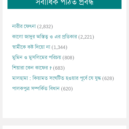
সর্বাধিক পঠিত প্রবন্ধ
নারীর ফেৎনা
(2,832)
কালো জাদুর অস্তিত্ব ও এর প্রতিকার
(2,221)
স্বামীকে কষ্ট দিয়ো না
(1,344)
মুমিন ও মুসলিমের পরিচয়
(808)
শিয়ারা কেন কাফের ?
(683)
মালহামা : কিয়ামত সংঘটিত হওয়ার পূর্বে যে যুদ্ধ
(628)
পালকপুত্র সম্পর্কিত বিধান
(620)