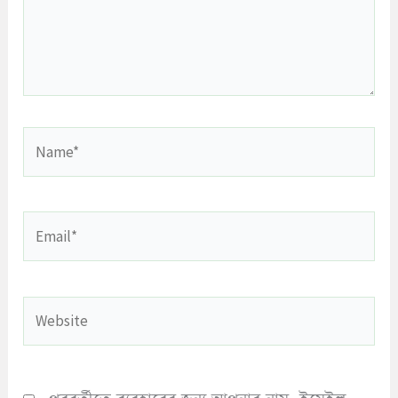
Name*
Email*
Website