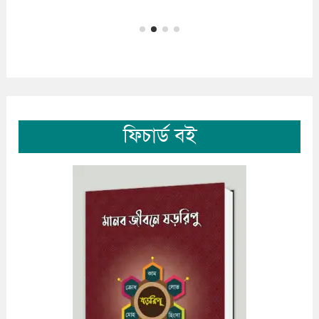
ফিচার্ড বই