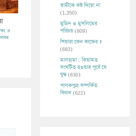
স্বামীকে কষ্ট দিয়ো না
(1,350)
া
মুমিন ও মুসলিমের
পরিচয়
(809)
ক্য ও
িলবর
শিয়ারা কেন কাফের ?
(683)
মালহামা : কিয়ামত
সংঘটিত হওয়ার পূর্বে যে
যুদ্ধ
(630)
পালকপুত্র সম্পর্কিত
বিধান
(622)