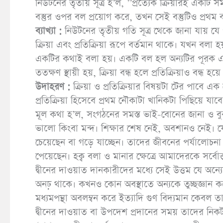
নিউটনের তৃতীয় সূত্র হ’ল, ’’প্রত্যেক ক্রিয়ারই একটি 
বস্তুর ওপর বল প্রয়োগ করে, তখন সেই বস্তুটিও প্রথম
ব্যাখ্যা :
নিউটনের তৃতীয় গতি সূত্র থেকে জানা যায় যে প
ক্রিয়া এবং প্রতিক্রিয়া রূপে বর্তমান থাকে। যখন বলা
একটির কথাই বলা হয়। একটি বল হল অন্যটির পূরক এবং ওরা
ততক্ষণ স্থায়ী হয়, ক্রিয়া বন্ধ হলে প্রতিক্রিয়াও বন্ধ হয়ে
উদাহরণ :
ক্রিয়া ও প্রতিক্রিয়ার বিষয়টা টের পাব
প্রতিক্রিয়া হিসেবে প্রথম নৌকাটা খানিকটা পিছিয়ে যাবে
মূল কথা হ’ল, সংগঠনের সমস্ত ভাই-বোনের জানা ও ব
ভালো কিংবা মন্দ। শিক্ষার শেষ নেই, অবশানও নেই। য
চেয়েছেন বা গড়ে যাচ্ছেন। তাদের জীবনের পর্যালোচনা
পেয়েছেন। হক্ব বলা ও মানার ক্ষেত্রে আমাদেরকে সর্বো
দ্বীনের দাওয়াত দানকারীদের মধ্যে সেই উত্তম যে অন্য
অনঢ় থাকে। কখনও কোন অবস্থাতে অন্যকে তুচ্ছজ্ঞান করে 
মধ্যমপন্থা অবলম্বন করে ইত্যাদি গুণ বিদ্যমান কেবল
দ্বীনের দাওয়াত বা উপদেশ প্রদানের সময় তাদের নি