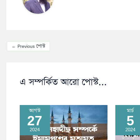
←
Previous পোস্ট
এ সম্পর্কিত আরো পোস্ট...
আগস্ট
মার্চ
27
5
2024
2024