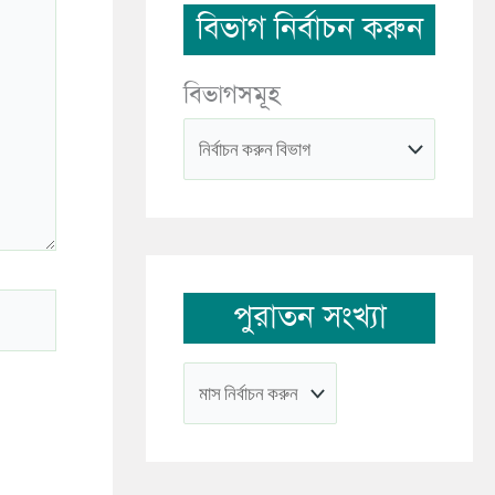
বিভাগ নির্বাচন করুন
বিভাগসমূহ
পুরাতন সংখ্যা