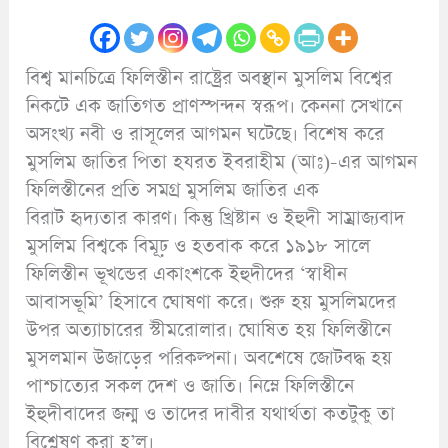
বিশ্ব মানচিত্রে ফিলিস্তীন রাষ্ট্রের অবস্থান মুসলিম বিশ্বের
নিকটে এক জাতিগত প্রাণস্পন্দন স্বরূপ। কেননা সেখানে
অসংখ্য নবী ও রাসূলের আগমন ঘটেছে। বিশেষ করে
মুসলিম জাতির পিতা হযরত ইবরাহীম (আঃ)-এর আগমন
ফিলিস্তীনের প্রতি সমগ্র মুসলিম জাতির এক
বিরাট হৃদ্যতার কারণ। কিন্তু খ্রিষ্টান ও ইহুদী সাম্রাজ্যবাদ
মুসলিম বিশ্বকে বিমূঢ় ও হতবাক করে ১৯১৮ সালে
ফিলিস্তীন ভূখন্ডের একাংশকে ইহুদীদের ‘স্বাধীন
আবাসভূমি’ হিসাবে ঘোষণা করে। শুরু হয় মুসলিমদের
উপর অত্যাচারের স্টীমরোলার। ঘোষিত হয় ফিলিস্তীনে
মুসলমান উজাড়ের পরিকল্পনা। অবশেষে জোটবদ্ধ হয়
পাশ্চাত্যের সকল দেশ ও জাতি। নিম্নে ফিলিস্তীনে
ইহুদীবাদের জন্ম ও তাদের দাবীর যথার্থতা কতটুকু তা
বিশ্লেষণ করা হ’ল।