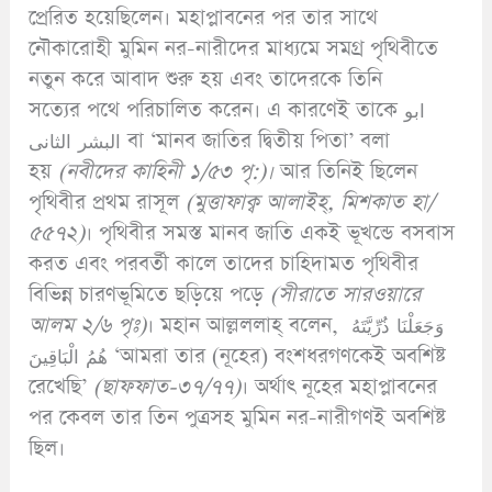
প্রেরিত হয়েছিলেন। মহাপ্লাবনের পর তার সাথে
নৌকারোহী মুমিন নর-নারীদের মাধ্যমে সমগ্র পৃথিবীতে
নতুন করে আবাদ শুরু হয় এবং তাদেরকে তিনি
সত্যের পথে পরিচালিত করেন। এ কারণেই তাকে ابو
البشر الثانى বা ‘মানব জাতির দ্বিতীয় পিতা’ বলা
হয়
(
নবীদের কাহিনী ১/৫৩ পৃ:)
।
আর তিনিই ছিলেন
পৃথিবীর প্রথম রাসূল
(
মুত্তাফাক্ব আলাইহ্,
মিশকাত হা/
৫৫৭২)
। পৃথিবীর সমস্ত মানব জাতি একই ভূখন্ডে বসবাস
করত এবং পরবর্তী কালে তাদের চাহিদামত পৃথিবীর
বিভিন্ন চারণভূমিতে ছড়িয়ে পড়ে
(
সীরাতে সারওয়ারে
আলম ২/৬ পৃঃ)
। মহান আল্লললাহ্ বলেন, وَجَعَلْنَا ذُرِّيَّتَهُ
هُمُ الْبَاقِينَ ‘আমরা তার (নূহের) বংশধরগণকেই অবশিষ্ট
রেখেছি’
(
ছাফফাত-৩৭/৭৭)
। অর্থাৎ নূহের মহাপ্লাবনের
পর কেবল তার তিন পুত্রসহ মুমিন নর-নারীগণই অবশিষ্ট
ছিল।