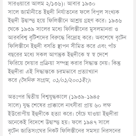
সারওয়ারে আলম ২/১৩৬)। আবার ১৯৩০
সালে জার্মানীতে ইহুদী নির্যাতনের ফলে বিপুল সংখ্যক
ইহুদী উদ্বাস্ত্ত হয়ে ফিলিস্তীনে আশ্রয় গ্রহণ করে। ১৯৩৬
থেকে ১৯৩৯ সালের মধ্যে ফিলিস্তীনের মুসলমানরা ও
আরববিশ্ব বৃটিশদের বিরুদ্ধে বিদ্রোহ করে। অবশেষে বৃটেন
ফিলিস্তীনে ইহুদী বসতি স্থাপন সীমিত করে এবং পাঁচ
বছরের মধ্যে সকল আগন্তুক ইহুদীকে স্ব স্ব দেশে
ফিরিয়ে দেয়ার প্রক্রিয়া সম্পন্ন করার সিদ্ধান্ত নেয়। কিন্তু
ইহুদীরা এই সিদ্ধান্তকে চরমভাবে প্রত্যাখ্যান
করে
(
দৈনিক
সংগ্রম,
০১/০১/২০০১ইং)
।
অতঃপর দ্বিতীয় বিশ্বযুদ্ধকালে (১৯৩৯-১৯৪৫
সালে) যুদ্ধ শেষের প্রাক্কালে নাৎসীরা প্রায় ৬০ লক্ষ
ইউরোপীয় ইহুদীকে হত্যা করে। বেঁচে যাওয়া ইহুদীরা
অনেকেই বিদেশে উদ্বাস্ত্ত হয়। ফলে ১৯৪৭ সালে
বৃটেন জাতিসংঘের নিকট ফিলিস্তীনের সমস্যা নিরসনের