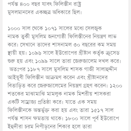
পর্যন্ত ৪০০ বছর যাবৎ ফিলিস্তীন রাষ্ট্র
মুসলমানদের একচ্ছত্র অধিকারে ছিল।
১০০০ সাল থেকে ১০৭১ সালের মধ্যে সেলজুক
নামক তুর্কী মুসলিম জনগোষ্ঠী ফিলিস্তীনের নিয়ন্ত্রণ লাভ
করে। সেখানে তাদের শাসনামল ৩০ বছরের কম সময়
স্থায়ী হয়। ১০৯৬ সালে ইউরোপের খ্রীষ্টান কর্তৃক ক্রুসেড
শুরু হয় এবং ১০৯৯ সালে তারা জেরুজালেম দখল করে।
অতঃপর ১১৮৭ সালে মুসলিম শাসক গাজী সালাহুদ্দীন
আইয়ূবী ফিলিস্তীন আক্রমণ করেন এবং খ্রীষ্টানদের
বিতাড়িত করে জেরুজালেমের নিয়ন্ত্রণ গ্রহণ করেন। ১২০০
শতকের মাঝামাঝি মামলুক নামক মিশরীয় শাসকরা
একটি সাম্রাজ্য প্রতিষ্ঠা করে। যাতে এক সময়
ফিলিস্তীনকে অন্তর্ভুক্ত করা হয় এবং তারা ১৫১৭ সাল
পর্যন্ত শাসন ক্ষমতায় থাকে। ১৮০০ সালে পূর্ব ইউরোপে
ইহুদীরা চরম নিপীড়নের শিকার হলে তারা