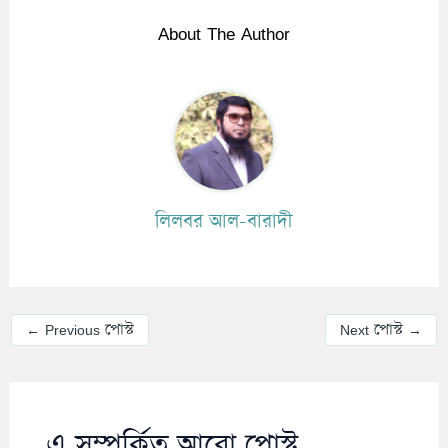
About The Author
লিলবর আল-বারাদী
←
Previous পোস্ট
Next পোস্ট
→
এ সম্পর্কিত আরো পোস্ট...