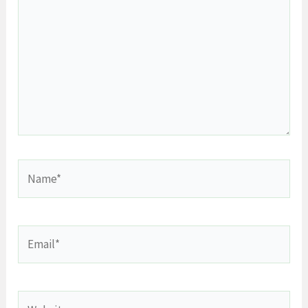
Name*
Email*
Website