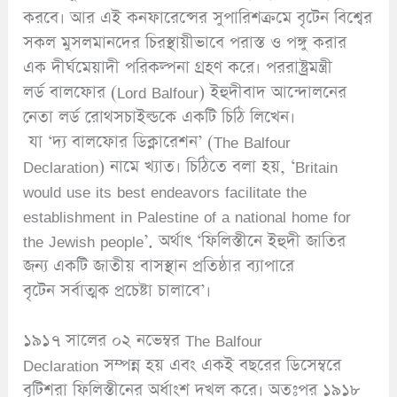
করবে। আর এই কনফারেন্সের সুপারিশক্রমে বৃটেন বিশ্বের
সকল মুসলমানদের চিরস্থায়ীভাবে পরাস্ত ও পঙ্গু করার
এক দীর্ঘমেয়াদী পরিকল্পনা গ্রহণ করে। পররাষ্ট্রমন্ত্রী
লর্ড বালফোর (Lord Balfour) ইহুদীবাদ আন্দোলনের
নেতা লর্ড রোথসচাইল্ডকে একটি চিঠি লিখেন।
যা ‘দ্য বালফোর ডিক্লারেশন’ (The Balfour
Declaration) নামে খ্যাত। চিঠিতে বলা হয়, ‘Britain
would use its best endeavors facilitate the
establishment in Palestine of a national home for
the Jewish people’. অর্থাৎ ‘ফিলিস্তীনে ইহুদী জাতির
জন্য একটি জাতীয় বাসস্থান প্রতিষ্ঠার ব্যাপারে
বৃটেন সর্বাত্মক প্রচেষ্টা চালাবে’।
১৯১৭ সালের ০২ নভেম্বর The Balfour
Declaration সম্পন্ন হয় এবং একই বছরের ডিসেম্বরে
বৃটিশরা ফিলিস্তীনের অর্ধাংশ দখল করে। অতঃপর ১৯১৮