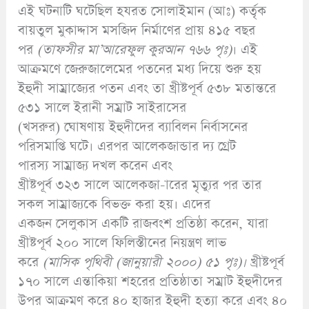
এই ঘটনাটি ঘটেছিল হযরত সোলাইমান (আঃ) কর্তৃক
বায়তুল মুকাদ্দাস মসজিদ নির্মাণের প্রায় ৪১৫ বছর
পর
(
তাফসীর
মা’
আরেফুল কুরআন ৭৬৬ পৃঃ)
। এই
আক্রমণে জেরুজালেমের পতনের মধ্য দিয়ে শুরু হয়
ইহুদী সাম্রাজ্যের পতন এবং তা খ্রীষ্টপূর্ব ৫৩৮ মতান্তরে
৫৩১ সালে ইরানী সম্রাট সাইরাসের
(খসরুর) ঘোষণায় ইহুদীদের ব্যাবিলন নির্বাসনের
পরিসমাপ্তি ঘটে। এরপর আলেকজান্ডার দ্য গ্রেট
পারস্য সাম্রাজ্য দখল করেন এবং
খ্রীষ্টপূর্ব ৩২৩ সালে আলেকজা-ারের মৃত্যুর পর তার
সকল সাম্রাজ্যকে বিভক্ত করা হয়। এদের
একজন সেলুকাস একটি রাজবংশ প্রতিষ্ঠা করেন, যারা
খ্রীষ্টপূর্ব ২০০ সালে ফিলিস্তীনের নিয়ন্ত্রণ লাভ
করে
(
মাসিক পৃথিবী (জানুয়ারী ২০০০) ৫১ পৃঃ)
।
খ্রীষ্টপূর্ব
১৭০ সালে এন্তাকিয়া শহরের প্রতিষ্ঠাতা সম্রাট ইহুদীদের
উপর আক্রমণ করে ৪০ হাজার ইহুদী হত্যা করে এবং ৪০