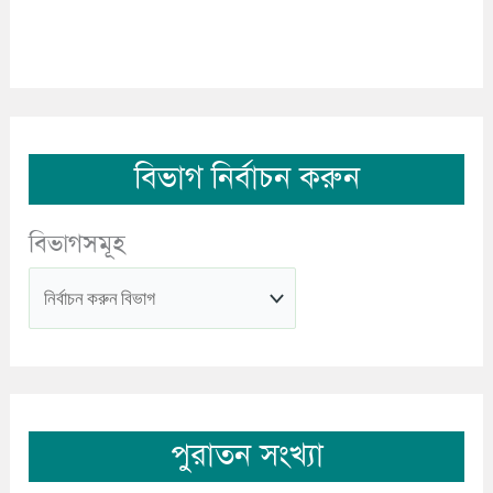
বিভাগ নির্বাচন করুন
বিভাগসমূহ
পুরাতন সংখ্যা