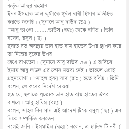
কর্তৃক আব্দুর রহমান
ইবন ইসহাক আল কুফীকে দুর্বল রাবী হিসাব অভিহিত
করতে শুনেছি । (সুনানে আবু দাউদ 758 )
“আবু তাওবা ……..তাউস (রহঃ) থেকে বর্ণিত । তিনি
বলেন, রসুল ( ছঃ )
ছলাত রত অবস্থায় ডান হাত বাম হাতের উপর স্থাপন করে
তা নিজের বুকের উপর
বেধে রাখতেন । (সুনানে আবু দাউদ 759 ) এ হাদিসে
ইমাম আবু দাউদ এর কোন মন্তব্য নেই । তাহলে এটাই
গ্রহনযোগ্য । “সাহল ইবনু সাদ (রাঃ ) হতে বর্ণিত । তিনি
বলেন, লোকদের নির্দেশ দেওয়া
হত যে, ছলাতে প্রত্যেক ডান হাত বাম হাতের উপর
রাখবে । আবু হাযিম (রহঃ )
বলেন, সাহল বিন সাদ এই আদেশ টিকে রসুল ( ছঃ ) এর
দিকে সম্পর্কিত করতেন
বলেই জানি । ইসমাইল (রহঃ ) বলেন, এ হাদিস টি নবী (