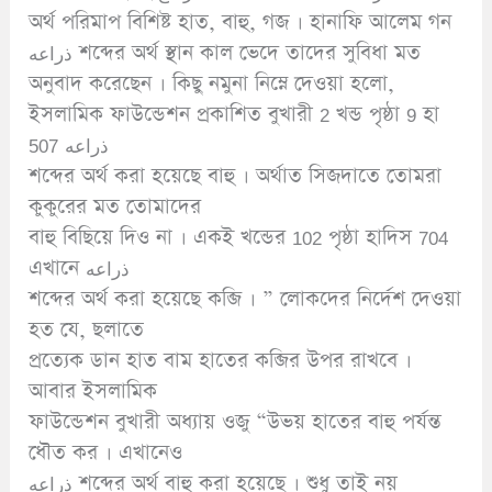
অর্থ পরিমাপ বিশিষ্ট হাত, বাহু, গজ । হানাফি আলেম গন
ذراعه শব্দের অর্থ স্থান কাল ভেদে তাদের সুবিধা মত
অনুবাদ করেছেন । কিছু নমুনা নিম্নে দেওয়া হলো,
ইসলামিক ফাউন্ডেশন প্রকাশিত বুখারী 2 খন্ড পৃষ্ঠা 9 হা
507 ذراعه
শব্দের অর্থ করা হয়েছে বাহু । অর্থাত সিজদাতে তোমরা
কুকুরের মত তোমাদের
বাহু বিছিয়ে দিও না । একই খন্ডের 102 পৃষ্ঠা হাদিস 704
এখানে ذراعه
শব্দের অর্থ করা হয়েছে কব্জি । ” লোকদের নির্দেশ দেওয়া
হত যে, ছলাতে
প্রত্যেক ডান হাত বাম হাতের কব্জির উপর রাখবে ।
আবার ইসলামিক
ফাউন্ডেশন বুখারী অধ্যায় ওজু “উভয় হাতের বাহু পর্যন্ত
ধৌত কর । এখানেও
ذراعه শব্দের অর্থ বাহু করা হয়েছে । শুধু তাই নয়