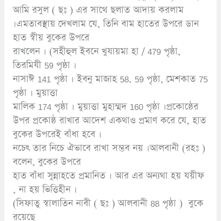
আমি রসুল ( ছঃ ) এর সাথে ছলাত আদায় করলাম
।এমতাবস্থায় দেখলাম যে, তিনি বাম হাতের উপরে ডান
হাত স্বীয় বুকের উপরে
রাখলেন । (সহীহুল ইবনে খুযায়মা হা / 479 পৃষ্ঠা,
তিরমিযী 59 পৃষ্ঠা ।
নাসাঈ 141 পৃষ্ঠা । ইবনু মাজাহ 58. 59 পৃষ্ঠা, মেশকাত 75
পৃষ্ঠা । মুয়াত্তা
মালিক 174 পৃষ্ঠা । মুয়াত্তা মুহাম্মদ 160 পৃষ্ঠা ।প্রকোষ্ঠের
উপর প্রকোষ্ঠ রাখার আদেশ একথাও প্রমাণ করে যে, হাত
বুকের উপরেই বাঁধা হবে ।
নচেৎ তার নিচে ঐভাবে রাখা সম্ভব নয় ।আলবানী (রহঃ )
বলেন, বুকের উপরে
হাত বাঁধা সুন্নাহতে প্রমানিত । আর এর অন্যথা হয় যয়ীফ
, না হয় ভিত্তিহীন ।
(সিফাতু স্বালাতিন নাবী ( ছঃ ) আলবানী 88 পৃষ্ঠা ) বুকে
রয়েছে