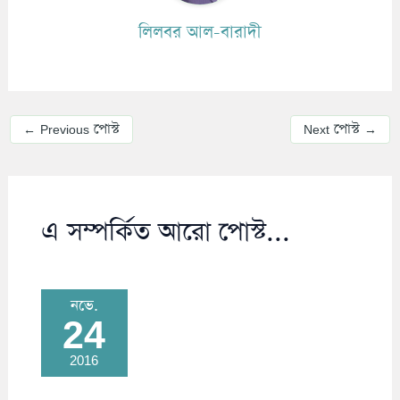
লিলবর আল-বারাদী
←
Previous পোস্ট
Next পোস্ট
→
এ সম্পর্কিত আরো পোস্ট...
নভে.
24
2016