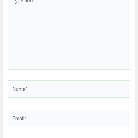
here..
Name*
Email*