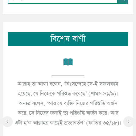
বিশেষ বাণী
আল্লাহ তা‘আলা বলেন, ‘নিঃসন্দেহে সে-ই সফলকাম
’
হয়েছে, যে নিজেকে পরিশুদ্ধ করেছে’ (শামস ৯১/৯)।
অন্যত্র বলেন, ‘আর যে ব্যক্তি নিজের পরিশুদ্ধি অর্জন
করে, সে নিজের জন্যই তা পরিশুদ্ধি অর্জন করে। আর
এটা হ’ল আল্লাহর কাছেই প্রত্যাবর্তন’ (ফাতির ৩৫/১৮)।