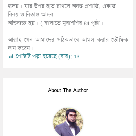
হৃদয় । যার উপর হাত রাখলে অনন্ত প্রশান্তি, একান্ত
বিনয় ও নিতান্ত আদব
অভিব্যক্ত হয় । ( স্বালাতে মুবাশশির 84 পৃষ্ঠা ।
আল্লাহ যেন আমাদের সঠিকভাবে আমল করার তৌফিক
দান করেন ।
পোস্টটি পড়া হয়েছে (বার):
13
About The Author