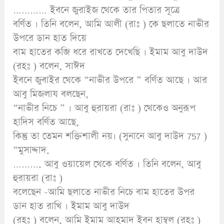
………… ইবনে জুরাইজ থেকে তার পিতার সূত্রে
বর্ণিত । তিনি বলেন, আমি আলী (রাঃ ) কে ছলাতে নাভীর
উপরে ডান হাত দিয়ে
বাম হাতের কব্জি ধরে রাখতে দেখেছি । ইমাম আবু দাউদ
(রহঃ ) বলেন, সাঈদ
ইবনে জুবাইর থেকে “নাভীর উপরে ” বর্ণিত আছে । আর
আবু মিজলায বলছেন,
“নাভীর নিচে ” । আবু হুরায়রা (রাঃ ) থেকেও অনুরূপ
হাদিস বর্ণিত আছে,
কিন্তু তা তেমন শক্তিশালী নয়। (সুনানে আবু দাউদ 757 )
“মুসাদ্দাদ.
………. আবু ওয়ায়েল থেকে বর্ণিত । তিনি বলেন, আবু
হুরায়রা (রাঃ )
বলেছেন -আমি ছলাতে নাভীর নিচে বাম হাতের উপর
ডান হাত রাখি । ইমাম আবু দাউদ
(রহঃ ) বলেন, আমি ইমাম আহমাদ ইবন হাম্বল (রহঃ )