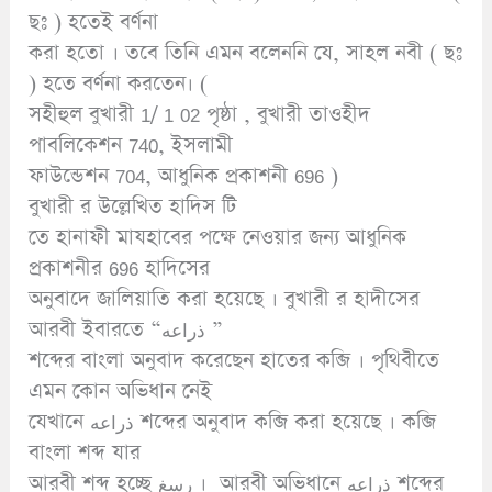
ছঃ ) হতেই বর্ণনা
করা হতো । তবে তিনি এমন বলেননি যে, সাহল নবী ( ছঃ
) হতে বর্ণনা করতেন। (
সহীহুল বুখারী 1/ 1 02 পৃষ্ঠা , বুখারী তাওহীদ
পাবলিকেশন 740, ইসলামী
ফাউন্ডেশন 704, আধুনিক প্রকাশনী 696 )
বুখারী র উল্লেখিত হাদিস টি
তে হানাফী মাযহাবের পক্ষে নেওয়ার জন্য আধুনিক
প্রকাশনীর 696 হাদিসের
অনুবাদে জালিয়াতি করা হয়েছে । বুখারী র হাদীসের
আরবী ইবারতে “ذراعه ”
শব্দের বাংলা অনুবাদ করেছেন হাতের কব্জি । পৃথিবীতে
এমন কোন অভিধান নেই
যেখানে ذراعه শব্দের অনুবাদ কব্জি করা হয়েছে । কব্জি
বাংলা শব্দ যার
আরবী শব্দ হচ্ছে رسغ । আরবী অভিধানে ذراعه শব্দের