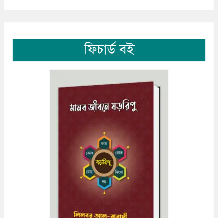
ফিচার্ড বই