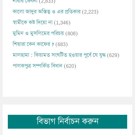
নারীর ফেৎনা
(2,833)
কালো জাদুর অস্তিত্ব ও এর প্রতিকার
(2,223)
স্বামীকে কষ্ট দিয়ো না
(1,346)
মুমিন ও মুসলিমের পরিচয়
(808)
শিয়ারা কেন কাফের ?
(683)
মালহামা : কিয়ামত সংঘটিত হওয়ার পূর্বে যে যুদ্ধ
(629)
পালকপুত্র সম্পর্কিত বিধান
(620)
বিভাগ নির্বাচন করুন