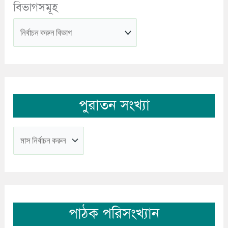
বিভাগসমূহ
পুরাতন সংখ্যা
পাঠক পরিসংখ্যান