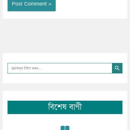
Search Button
Search
for:
বিশেষ বাণী