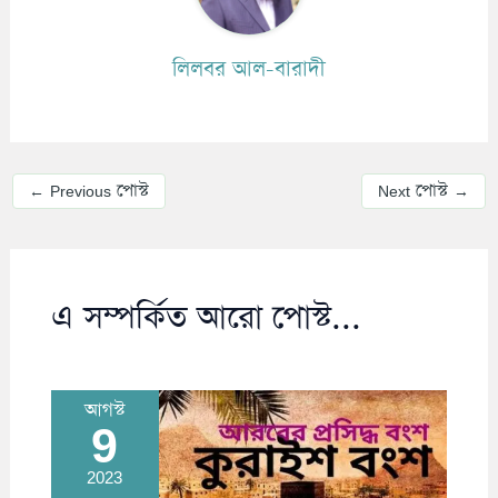
লিলবর আল-বারাদী
←
Previous পোস্ট
Next পোস্ট
→
এ সম্পর্কিত আরো পোস্ট...
আগস্ট
9
2023