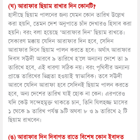
(ঘ) আরাফার ছিয়াম রাখার দিন কোনটি?
হাদীছে ছিয়াম পালনের জন্য যেমন কোন তারিখ উল্লেখ
করা হয়নি, তেমন দেশ অনুপাতে চাঁদ দেখারও হিসাব করা
হয়নি। বরং বলা হয়েছে ‘আরাফার দিন’ ছিয়াম রাখতে।
সেকারণ মক্কায় যেদিন আরাফার দিন হবে, সেদিন
আরাফার দিনে ছিয়াম পালন করতে হবে। অর্থাৎ আরাফার
দিবস সঊদী আরবে ৯ তারিখে হ’লে অন্যান্য দেশে তা ৯
তারিখে হবে, এই ধারণা সঠিক নয়। বরং পৃথিবীর অন্যান্য
প্রান্তে তারিখের ভিন্নতা হওয়াই স্বাভাবিক। তবে সঊদী
আরবে যেদিন আরাফা হবে সেদিনই ছিয়াম পালন করতে
হবে, অন্য দেশের তারিখ যাই হোক না কেন। এরপরেও
যদি কেউ সন্দেহমুক্ত থাকতে চান, তিনি যিলহজ্জ মাসের
১ থেকে ৯ তারিখ পর্যন্ত ৯টি অথবা ৮ ও ৯ তারিখে ২ টি
ছিয়াম রাখবেন।
(ঙ) আরাফার দিন দিবাগত রাতে বিশেষ কোন ইবাদত