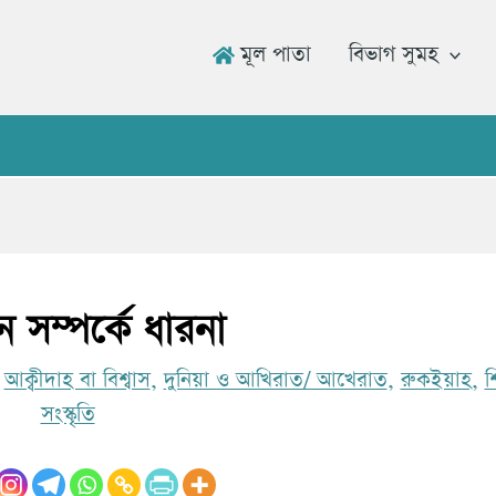
মূল পাতা
বিভাগ সুমহ
উমার রা
 সম্পর্কে ধারনা
|
আক্বীদাহ বা বিশ্বাস
,
দুনিয়া ও আখিরাত/ আখেরাত
,
রুকইয়াহ
,
শ
সংস্কৃতি