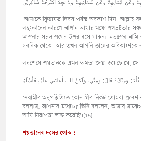
‘আমাকে ক্বিয়ামত দিবস পর্যন্ত অবকাশ দিন। আল্লা
অহংকারের কারণে আপনি আমার মধ্যে পথভ্রষ্টতার সঞ্চ
আপনার সরল পথের উপর বসে থাকব। অতঃপর আমি অবশ
সবদিক থেকে। আর তখন আপনি তাদের অধিকাংশকে কৃ
অবশেষে শয়তানকে এমন ক্ষমতা দেয়া হয়েছে যে, সে ব
‘সবামীর অনুপস্থিতিতে কোন স্ত্রীর নিকট তোমরা প্র
বললাম, আপনার মধ্যেও? তিনি বললেন, আমার মাঝেও।
আমি নিরাপত্তা লাভ করেছি’।[15]
শয়তানের দলের লোক :