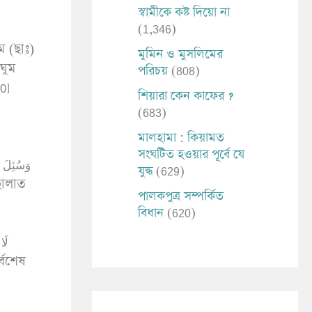
স্বামীকে কষ্ট দিয়ো না
(1,346)
ম (ছাঃ)
মুমিন ও মুসলিমের
পরিচয়
(808)
0]
শিয়ারা কেন কাফের ?
(683)
মালহামা : কিয়ামত
সংঘটিত হওয়ার পূর্বে যে
যুদ্ধ
(629)
পালকপুত্র সম্পর্কিত
বিধান
(620)