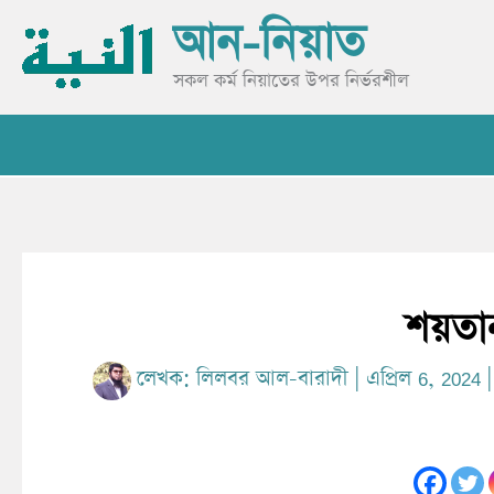
Skip
আন-নিয়াত
to
content
সকল কর্ম নিয়াতের উপর নির্ভরশীল
শয়তান
লেখক:
লিলবর আল-বারাদী
|
এপ্রিল 6, 2024