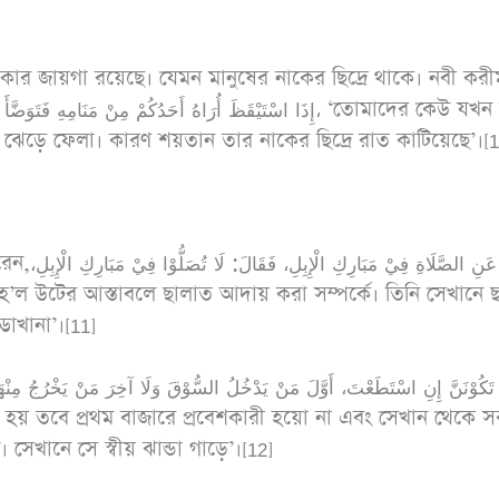
াকার জায়গা রয়েছে। যেমন মানুষের নাকের ছিদ্রে থাকে। নবী করী
ড়ে ফেলা। কারণ শয়তান তার নাকের ছিদ্রে রাত কাটিয়েছে’।[1
وَسُئِلَ ع،
াখানা’।[11]
সেখানে সে স্বীয় ঝান্ডা গাড়ে’।[12]