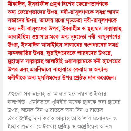
মীকাঈল, ইসরাফীল প্রমুখ বিশেষ ফেরেশতাগণকে
অন্য ফেরেশতাদের উপর, নবী-রাসূলগণকে সমগ্র আদম
সন্তানের উপর, তাদের মধ্যে দৃঢ়চেতা নবী-রাসূলগণকে
অন্য নবী-রাসূলদের উপর, ইবরাহীম ও মুহাম্মদ সাল্লাল্লাহু
আলাইহিমা ওয়াসাল্লামকে অন্য দৃঢ়চেতা নবী-রাসূলগণের
উপর, ইসমাঈল আলাইহিস সালামের বংশধরদের সমগ্ৰ
মানবজাতির উপর, কুরাইশদেরকে আরবদের উপরে,
মুহাম্মাদ সাল্লাল্লাহু আলাইহি ওয়াসাল্লামকে বনী হাশেমের
উপর এবং এমনিভাবে সাহাবায়ে কেরাম ও অন্যান্য
মনীষীকে অন্য মুসলিমদের উপর শ্রেষ্ঠত্ব দান করেছেন।
এগুলো সব আল্লাহ্ তা’আলার মনোনয়ন ও ইচ্ছার
ফলশ্রুতি। এমনিভাবে পৃথিবীর অনেক স্থানকে অন্য স্থানের
উপর, অনেক দিন ও রাতকে অন্য দিন ও রাতের
উপর
শ্রেষ্ঠ
ত্ব দান করাও আল্লাহ তা’আলার মনোনয়ন ও
ইচ্ছার প্রভাব। মোটকথাঃ
শ্রেষ্ঠ
ত্ব ও অ
শ্রেষ্ঠ
ত্বের আসল