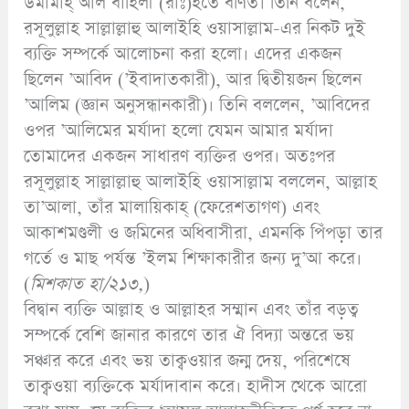
উমামাহ্ আল বাহিলী (রাঃ)হতে বর্ণিত। তিনি বলেন,
রসূলুল্লাহ সাল্লাল্লাহু আলাইহি ওয়াসাল্লাম-এর নিকট দুই
ব্যক্তি সম্পর্কে আলোচনা করা হলো। এদের একজন
ছিলেন ’আবিদ (’ইবাদাতকারী), আর দ্বিতীয়জন ছিলেন
’আলিম (জ্ঞান অনুসন্ধানকারী)। তিনি বললেন, ’আবিদের
ওপর ’আলিমের মর্যাদা হলো যেমন আমার মর্যাদা
তোমাদের একজন সাধারণ ব্যক্তির ওপর। অতঃপর
রসূলুল্লাহ সাল্লাল্লাহু আলাইহি ওয়াসাল্লাম বললেন, আল্লাহ
তা’আলা, তাঁর মালায়িকাহ্ (ফেরেশতাগণ) এবং
আকাশমণ্ডলী ও জমিনের অধিবাসীরা, এমনকি পিঁপড়া তার
গর্তে ও মাছ পর্যন্ত ’ইলম শিক্ষাকারীর জন্য দু’আ করে।
(
মিশকাত হা/২১৩,
)
বিদ্বান ব্যক্তি আল্লাহ ও আল্লাহর সম্মান এবং তাঁর বড়ত্ব
সম্পর্কে বেশি জানার কারণে তার ঐ বিদ্যা অন্তরে ভয়
সঞ্চার করে এবং ভয় তাক্বওয়ার জন্ম দেয়, পরিশেষে
তাক্বওয়া ব্যক্তিকে মর্যাদাবান করে। হাদীস থেকে আরো