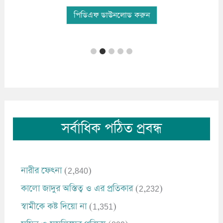
পিডিএফ ডাউনলোড করুন
সর্বাধিক পঠিত প্রবন্ধ
নারীর ফেৎনা
(2,840)
কালো জাদুর অস্তিত্ব ও এর প্রতিকার
(2,232)
স্বামীকে কষ্ট দিয়ো না
(1,351)