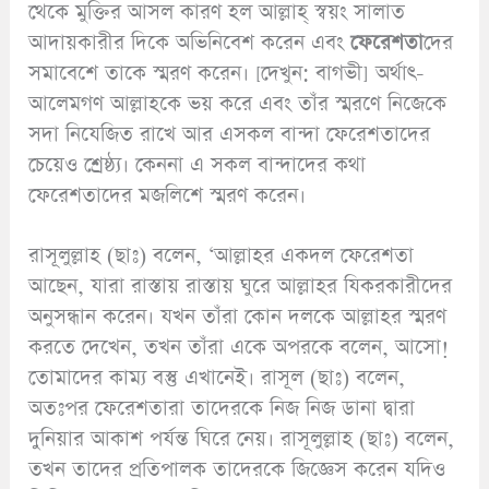
থেকে মুক্তির আসল কারণ হল আল্লাহ্ স্বয়ং সালাত
আদায়কারীর দিকে অভিনিবেশ করেন এবং
ফেরেশতা
দের
সমাবেশে তাকে স্মরণ করেন। [দেখুন: বাগভী] অর্থাৎ-
আলেমগণ আল্লাহকে ভয় করে এবং তাঁর স্মরণে নিজেকে
সদা নিযেজিত রাখে আর এসকল বান্দা ফেরেশতাদের
চেয়েও শ্রেষ্ঠ্য। কেননা এ সকল বান্দাদের কথা
ফেরেশতাদের মজলিশে স্মরণ করেন।
রাসূলুল্লাহ (ছাঃ) বলেন, ‘আল্লাহর একদল ফেরেশতা
আছেন, যারা রাস্তায় রাস্তায় ঘুরে আল্লাহর যিকরকারীদের
অনুসন্ধান করেন। যখন তাঁরা কোন দলকে আল্লাহর স্মরণ
করতে দেখেন, তখন তাঁরা একে অপরকে বলেন, আসো!
তোমাদের কাম্য বস্তু এখানেই। রাসূল (ছাঃ) বলেন,
অতঃপর ফেরেশতারা তাদেরকে নিজ নিজ ডানা দ্বারা
দুনিয়ার আকাশ পর্যন্ত ঘিরে নেয়। রাসূলুল্লাহ (ছাঃ) বলেন,
তখন তাদের প্রতিপালক তাদেরকে জিজ্ঞেস করেন যদিও