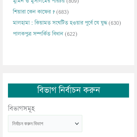
মুমিন ও মুসলিমের পরিচয়
(809)
শিয়ারা কেন কাফের ?
(683)
মালহামা : কিয়ামত সংঘটিত হওয়ার পূর্বে যে যুদ্ধ
(630)
পালকপুত্র সম্পর্কিত বিধান
(622)
বিভাগ নির্বাচন করুন
বিভাগসমূহ