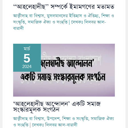
‘‘আহলেহাদীছ’’ সম্পর্কে ইমামগণের মতামত
আক্বীদাহ বা বিশ্বাস
,
মুসলমানদের ইতিহাস ও ঐতিহ্য
,
শিক্ষা ও
সংস্কৃতি
,
সমাজিক ঐক্য ও সংহতি
| লেখকঃ
লিলবর আল-
বারাদী
মার্চ
5
2024
‘আহলেহাদীছ আন্দোলন’ একটি সমাজ
সংস্কারমূলক সংগঠন
আক্বীদাহ বা বিশ্বাস
,
উপদেশ
,
শিক্ষা ও সংস্কৃতি
,
সমাজিক ঐক্য
ও সংহতি
| লেখকঃ
লিলবর আল-বারাদী