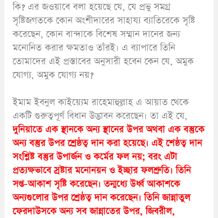
কি? এর জওয়াবে বলা হয়েছে যে, যে প্ৰভু সমগ্র
সৃষ্টিজগতকে কোন অংশীদারের সাহায্য ব্যাতিরেকে সৃষ্টি
করেছেন, কোন বান্দাকে বিশেষ সম্মান দানের জন্য
মনোনিত করার ক্ষমতাও তাঁরই। এ ব্যাপারে তিনি
তোমাদের এই প্রস্তাবের অনুসারী হবেন কেন যে, অমুক
যোগ্য, অমুক যোগ্য নয়?
ইমাম ইবনুল কাইয়্যেম রাহেমাহুল্লাহ এ আয়াত থেকে
একটি গুরুত্বপূর্ণ বিধান উদ্ভাবন করেছেন। তা এই যে,
দুনিয়াতে এক স্থানকে অন্য স্থানের উপর অথবা এক বস্তুকে
অন্য বস্তুর উপর শ্রেষ্ঠত্ব দান করা হয়েছে। এই শেষ্ঠত্ব দান
সংশ্লিষ্ট বস্তুর উপার্জন ও কর্মের ফল নয়; বরং এটা
প্ৰত্যক্ষভাবে স্রষ্টার মনোনয়ন ও ইচ্ছার ফলশ্রুতি। তিনি
সপ্ত-আকাশ সৃষ্টি করেছেন। তন্মধ্যে উর্ধ্ব আকাশকে
অন্যগুলোর উপর শ্রেষ্ঠত্ব দান করেছেন। তিনি জান্নাতুল
ফেরদাউসকে অন্য সব জান্নাতের উপর, জিবরীল,