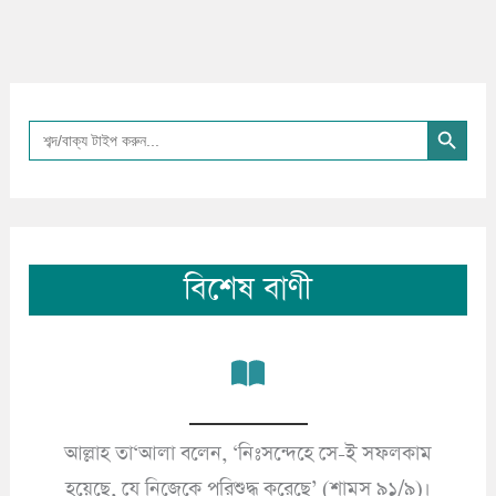
Search Button
Search
for:
বিশেষ বাণী
আল্লাহ তা‘আলা বলেন, ‘নিঃসন্দেহে সে-ই সফলকাম
’
হয়েছে, যে নিজেকে পরিশুদ্ধ করেছে’ (শামস ৯১/৯)।