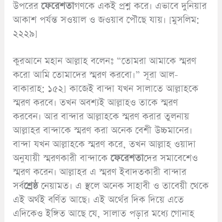
উপরের
ফেরেশতা
গণকে একই প্রশ্ন করে। এভাবে দুনিয়ার
আকাশ পর্যন্ত সওয়াল ও জওয়াব পৌছে যায়। [মুসলিম:
২২২৯]
কুরআনে মহান আল্লাহ বলেনঃ “তোমরা আমাকে স্মরণ
করো আমি তোমাদের স্মরণ করবো।” সূরা আল-
বাকারাহ: ১৫২] কাজেই বান্দা যখন সালাতে আল্লাহকে
স্মরণ করবে। তখন অবশ্যই আল্লাহও তাকে স্মরণ
করবেন। আর বান্দার আল্লাহকে স্মরণ করার তুলনায়
আল্লাহর বান্দাকে স্মরণ করা অনেক বেশী উচ্চমানের।
বান্দা যখন আল্লাহকে স্মরণ করে, তখন আল্লাহ ওয়াদা
অনুযায়ী স্মরণকারী বান্দাকে
ফেরেশতা
দের সমাবেশেও
স্মরণ করেন। আল্লাহর এ স্মরণ ইবাদতকারী বান্দার
সর্ব
শ্রেষ্ঠ
নেয়ামত। এ স্থলে অনেক সাহাবী ও তাবেয়ী থেকে
এই অর্থই বর্ণিত আছে। এই অর্থের দিক দিয়ে এতে
এদিকেও ইঙ্গিত আছে যে, সালাত পড়ার মধ্যে গোনাহ