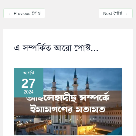
←
Previous পোস্ট
Next পোস্ট
→
এ সম্পর্কিত আরো পোস্ট...
আগস্ট
27
2024