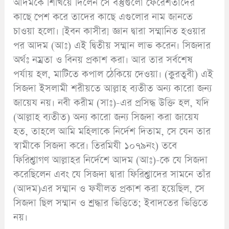
আদমকে শিখিয়ে দিলেন সে বস্তুগুলো ফেরেশতাদের
কাছে পেশ করে তাদের কাছে এগুলোর নাম জানতে
চাওয়া হলো। [ইবন কাসীর] জ্ঞান দ্বারা সম্মানিত হওয়ার
পর আদম (আঃ) এই দ্বিতীয় সম্মান লাভ করেন। সিজদার
অর্থঃ নম্রতা ও বিনয় প্রকাশ করা। আর তার সর্বশেষ
পর্যায় হল, মাটিতে কপাল ঠেকিয়ে দেওয়া। (ক্বুরতুবী) এই
সিজদা ইসলামী শরীয়তে আল্লাহ ব্যতীত অন্য কারো জন্য
জায়েয নয়। নবী করীম (সাঃ)-এর প্রসিদ্ধ উক্তি হল, যদি
(আল্লাহ ব্যতীত) অন্য কারো জন্য সিজদা করা জায়েয
হত, তাহলে আমি মহিলাকে নির্দেশ দিতাম, সে যেন তার
স্বামীকে সিজদা করে। তিরমিযী ১০৭৯নং) তবে
ফিরিশ্তাগণ আল্লাহর নির্দেশে আদম (আঃ)-কে যে সিজদা
করেছিলেন এবং যে সিজদা দ্বারা ফিরিশ্তাদের সামনে তাঁর
(আদম)এর সম্মান ও ফযীলত প্রকাশ করা হয়েছিল, সে
সিজদা ছিল সম্মান ও শ্রদ্ধার ভিত্তিতে; ইবাদতের ভিত্তিতে
নয়।