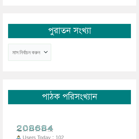
পুরাতন সংখ্যা
পাঠক পরিসংখ্যান
Users Today : 102