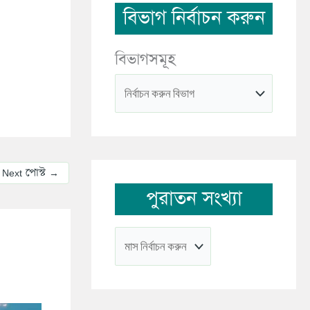
বিভাগ নির্বাচন করুন
বিভাগসমূহ
Next পোস্ট
→
পুরাতন সংখ্যা