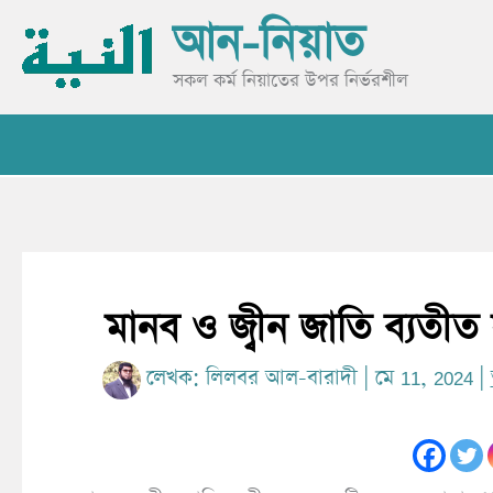
Skip
আন-নিয়াত
to
content
সকল কর্ম নিয়াতের উপর নির্ভরশীল
মানব ও জ্বীন জাতি ব্যতী
লেখক:
লিলবর আল-বারাদী
|
মে 11, 2024
|