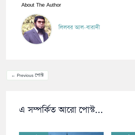
About The Author
লিলবর আল-বারাদী
←
Previous পোস্ট
এ সম্পর্কিত আরো পোস্ট...