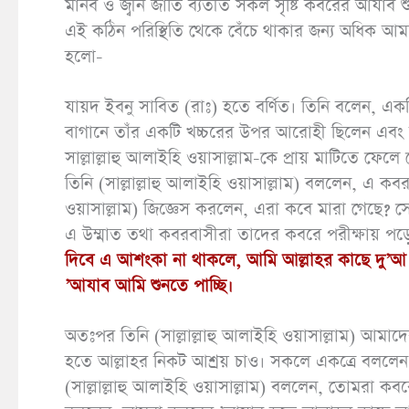
মানব ও জ্বীন জাতি ব্যতীত সকল সৃষ্টি কবরের আযাব
এই কঠিন পরিস্থিতি থেকে বেঁচে থাকার জন্য অধিক 
হলো-
যায়দ ইবনু সাবিত (রাঃ) হতে বর্ণিত। তিনি বলেন, একদিন 
বাগানে তাঁর একটি খচ্চরের উপর আরোহী ছিলেন এবং আম
সাল্লাল্লাহু আলাইহি ওয়াসাল্লাম-কে প্রায় মাটিতে 
তিনি (সাল্লাল্লাহু আলাইহি ওয়াসাল্লাম) বললেন, এ কব
ওয়াসাল্লাম) জিজ্ঞেস করলেন, এরা কবে মারা গেছে? সে 
এ উম্মাত তথা কবরবাসীরা তাদের কবরে পরীক্ষায় পড়
দিবে এ আশংকা না থাকলে, আমি আল্লাহর কাছে দু’
’আযাব আমি শুনতে পাচ্ছি।
অতঃপর তিনি (সাল্লাল্লাহু আলাইহি ওয়াসাল্লাম) আমা
হতে আল্লাহর নিকট আশ্রয় চাও। সকলে একত্রে বললেন, 
(সাল্লাল্লাহু আলাইহি ওয়াসাল্লাম) বললেন, তোমরা ক