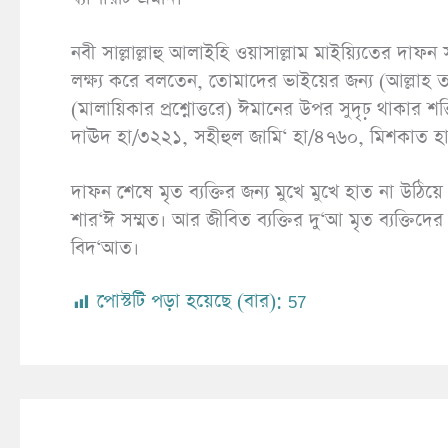
নবী সাল্লাল্লাহু আলাইহি ওয়াসাল্লাম মাইয়্যিতের দা
লক্ষ্য করে বলতেন, তোমাদের ভাইয়ের জন্য (আল্লাহ ত
(মালায়িকার প্রশ্নোত্তরে) ঈমানের উপর সুদৃঢ় থাকার শক
দাঊদ হা/৩২২১, সহীহুল জামি‘ হা/৪৭৬০, মিশকাত হ
দাফন শেষে মৃত ব্যক্তির জন্য মুখে মুখে হাত না উঠি
শার‘ঈ সম্মত। আর জীবিত ব্যক্তির দু‘আ মৃত ব্যক্তিদ
বিদ‘আত।
পোস্টটি পড়া হয়েছে (বার):
57