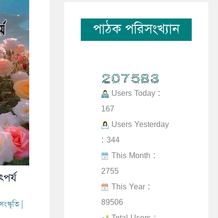
পাঠক পরিসংখ্যান
Users Today :
167
Users Yesterday
: 344
This Month :
2755
ৎপর্য
This Year :
89506
সংস্কৃতি
|
Total Users :