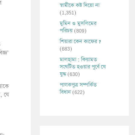
স্বামীকে কষ্ট দিয়ো না
(1,351)
মুমিন ও মুসলিমের
পরিচয়
(809)
শিয়ারা কেন কাফের ?
(683)
জ্ঞ’
মালহামা : কিয়ামত
সংঘটিত হওয়ার পূর্বে যে
যুদ্ধ
(630)
পালকপুত্র সম্পর্কিত
যাকে
বিধান
(622)