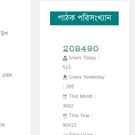
পাঠক পরিসংখ্যান
কাউল
Users Today :
515
ট এমন
Users Yesterday
: 265
This Month :
3662
This Year :
90413
ান
Total Users :