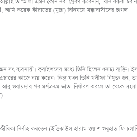
, আমি কয়েক কীরাতের (মুদ্রা) বিনিময়ে মক্কাবাসীদের ছাগল
 সৎ ব্যবসায়ী। কুরাইশদের মধ্যে তিনি ছিলেন ধনাঢ্য ব্যক্তি। ই
ারের কাজে ব্যয় করেন। কিন্তু যখন তিনি খলীফা নিযুক্ত হন, 
 আবু ওবায়দার পরামর্শক্রমে ভাতা নির্ধারণ করলে তা থেকে সংস
য)।
জীবিকা নির্বাহ করতেন (ইত্তিকাউল হারাম ওয়াশ শুবুহাত ফি চলা