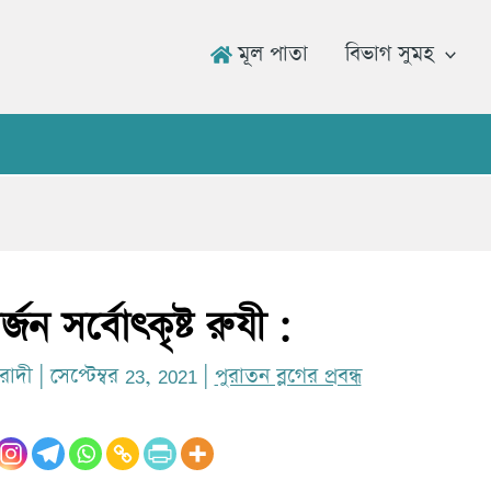
মূল পাতা
বিভাগ সুমহ
উমার 
র্জন সর্বোৎকৃষ্ট রুযী :
রাদী
|
সেপ্টেম্বর 23, 2021
|
পুরাতন ব্লগের প্রবন্ধ