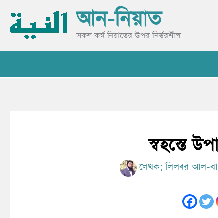
Skip
আন-নিয়াত
to
content
সকল কর্ম নিয়াতের উপর নির্ভরশীল
স্বহস্তে উপা
লেখক:
লিলবর আল-বা