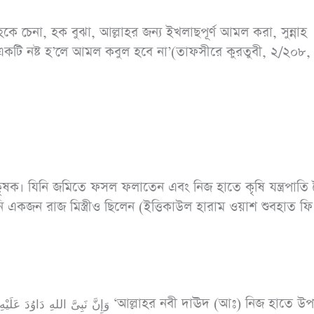
হকে চেনা, হক বুঝা, আল্লাহর জন্য ইখলাছপূর্ণ আমল করা, সুন্নাহ
টি নষ্ট হ’লে আমল কবুল হবে না’(তাফসীরে কুরতুবী, ২/২০৮, 
। যিনি জমিতে ফসল ফলাতেন এবং নিজ হাতে কৃষি যন্ত্রপাতি 
ি একজন রাজ মিস্ত্রীও ছিলেন (ইত্তিকাউল হারাম ওয়াশ শুবহাত ফি