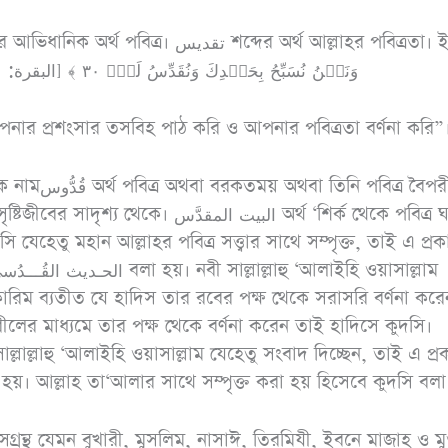
হচ্ছে: ﴿ وَنَحۡنُ نُسَبِّحُ بِحَمۡدِكَ وَنُقَدِّسُ لَكَۖ ٣٠ ﴾ [البقرة: ٣٠]
ার প্রশংসার তসবিহ পাঠ করি ও আপনার পবিত্রতা বর্ণনা করি”
থবা তিনি পবিত্র বৈপরীত্য,
ৃশ্য থেকে। البيت المقدَّس অর্থ ‘শির্ক থেকে পবিত্র ঘর’।
ি যেহেতু মহান আল্লাহর পবিত্র সত্ত্বার সাথে সম্পৃক্ত, তাই এ প্রক
ারিম ব্যতীত যে হাদিস তার রবের পক্ষ থেকে সরাসরি বর্ণনা করে
লের মাধ্যমে তার পক্ষ থেকে বর্ণনা করেন তাই হাদিসে কুদসি।
 সাল্লাল্লাহু ‘আলাইহি ওয়াসাল্লাম যেহেতু সংবাদ দিচ্ছেন, তাই এ প্
 হয়। আল্লাহ তা‘আলার সাথে সম্পৃক্ত করা হয় হিসেবে কুদসি বলা
রামাযান ও ছিয়াম
অধ
দীসগ্রন্থ যেমন বুখারী, মুসলিম, নাসাঈ, তিরমিযী, ইবনে মাজাহ ও মুও