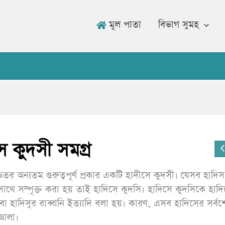
মূল পাতা
বিভাগ সুমহ
ে কুদসী সমগ্র
তর অন্যতম গুরুত্বপূর্ণ প্রকার একটি হাদীসে কুদসী। যেসব হাদিস
াথে সম্পৃক্ত করা হয় তাই হাদিসে কুদসি। হাদিসে কুদসিকে হাদি
া হাদিসুর রাব্বানি ইত্যাদি বলা হয়। কারণ, এসব হাদিসের সর্বশে
‘আলা।