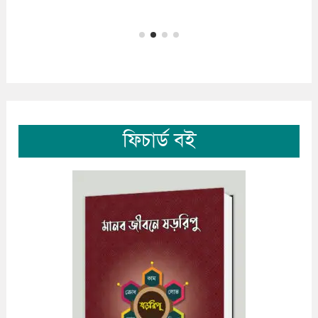
ফিচার্ড বই