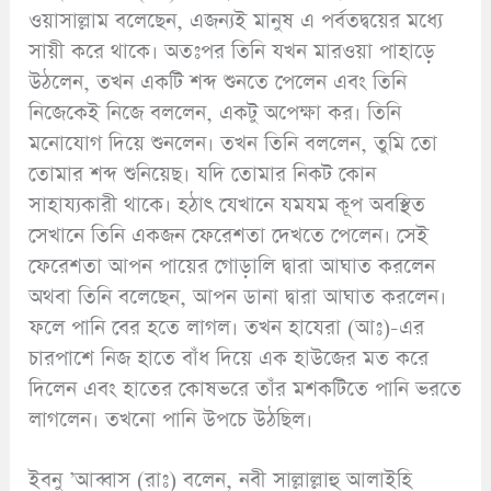
ওয়াসাল্লাম বলেছেন, এজন্যই মানুষ এ পর্বতদ্বয়ের মধ্যে
সায়ী করে থাকে। অতঃপর তিনি যখন মারওয়া পাহাড়ে
উঠলেন, তখন একটি শব্দ শুনতে পেলেন এবং তিনি
নিজেকেই নিজে বললেন, একটু অপেক্ষা কর। তিনি
মনোযোগ দিয়ে শুনলেন। তখন তিনি বললেন, তুমি তো
তোমার শব্দ শুনিয়েছ। যদি তোমার নিকট কোন
সাহায্যকারী থাকে। হঠাৎ যেখানে যমযম কূপ অবস্থিত
সেখানে তিনি একজন ফেরেশতা দেখতে পেলেন। সেই
ফেরেশতা আপন পায়ের গোড়ালি দ্বারা আঘাত করলেন
অথবা তিনি বলেছেন, আপন ডানা দ্বারা আঘাত করলেন।
ফলে পানি বের হতে লাগল। তখন হাযেরা (আঃ)-এর
চারপাশে নিজ হাতে বাঁধ দিয়ে এক হাউজের মত করে
দিলেন এবং হাতের কোষভরে তাঁর মশকটিতে পানি ভরতে
লাগলেন। তখনো পানি উপচে উঠছিল।
ইবনু ’আব্বাস (রাঃ) বলেন, নবী সাল্লাল্লাহু আলাইহি