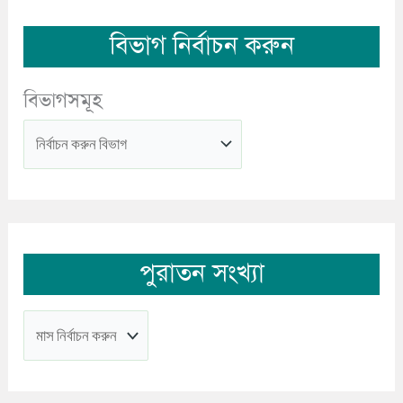
বিভাগ নির্বাচন করুন
বিভাগসমূহ
পুরাতন সংখ্যা