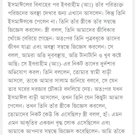
ইসমাঈলের বিবাহের পর ইবরাহীম (আঃ) তাঁর পরিত্যক্ত
পরিজনের অবস্থা দেখার জন্য এখানে আসলেন। কিন্তু তিনি
ইসমাঈলকে পেলেন না। তিনি তাঁর স্ত্রীকে তাঁর সম্বন্ধে
জিজ্ঞেস করলেন। স্ত্রী বলল, তিনি আমাদের জীবিকার
খোঁজে বেরিয়ে গেছেন। অতঃপর তিনি পুত্রবধূকে তাদের
জীবন যাত্রা এবং অবস্থা সম্বন্ধে জিজ্ঞেস করলেন। সে
বলল, আমরা অতি দূরবস্থায়, অতি টানাটানি ও খুব কষ্টে
আছি। সে ইবরাহীম (আঃ)-এর নিকট তাদের দুর্দশার
অভিযোগ করল। তিনি বললেন, তোমার স্বামী বাড়ী
আসলে, তাকে আমার সালাম জানিয়ে বলবে, সে যেন
তার ঘরের দরজার চৌকাঠ বদলিয়ে নেয়। অতঃপর যখন
ইসমাঈল বাড়ী আসলেন, তখন তিনি যেন কিছুটা আভাস
পেলেন। তখন তিনি তাঁর স্ত্রীকে জিজ্ঞেস করলেন,
তোমাদের নিকট কেউ কি এসেছিল? স্ত্রী বলল, হাঁ। এমন
এমন আকৃতির একজন বৃদ্ধ লোক এসেছিলেন এবং
আমাকে আপনার সম্বন্ধে জিজ্ঞেস করেছিলেন। আমি তাঁকে