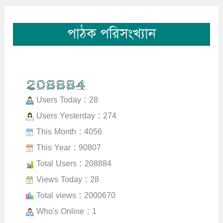
পাঠক পরিসংখ্যান
Users Today : 28
Users Yesterday : 274
This Month : 4056
This Year : 90807
Total Users : 208884
Views Today : 28
Total views : 2000670
Who's Online : 1