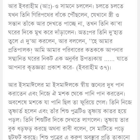
আর ইবরাহীম (আঃ)-ও সামনে চললেন। চলতে চলতে
যখন তিনি গিরিপথের বাঁকে পৌঁছলেন, যেখানে স্ত্রী ও
সন্তান তাঁকে আর দেখতে পাচ্ছে না, তখন তিনি কা’বা
ঘরের দিকে মুখ করে দাঁড়ালেন। অতঃপর তিনি দু’হাত
তুলে এ দু’আ করলেন, আর বললেন, ’’হে আমার
প্রতিপালক! আমি আমার পরিবারের কতককে আপনার
সম্মানিত ঘরের নিকট এক অনুর্বর উপত্যকায় …… যাতে
আপনার কৃতজ্ঞতা প্রকাশ করে- (ইবরাহীম ৩৭)।
আর ইসমাঈলের মা ইসমাঈলকে স্বীয় স্তন্যের দুধ পান
করাতেন এবং নিজে ঐ মশক থেকে পানি পান করতেন।
অবশেষে মশকে যা পানি ছিল তা ফুরিয়ে গেল। তিনি নিজে
তৃষ্ণার্ত হলেন এবং তাঁর শিশু পুত্রটিও তৃষ্ণায় কাতর হয়ে
পড়ল। তিনি শিশুটির দিকে দেখতে লাগলেন। তৃষ্ণায় তার
বুক ধড়ফড় করছে অথবা রাবী বলেন, সে মাটিতে পড়ে
ছটফট করছে। শিশু পুত্রের এ করুণ অবস্থার প্রতি তাকানো