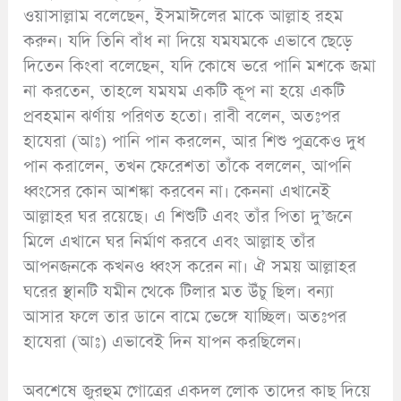
ওয়াসাল্লাম বলেছেন, ইসমাঈলের মাকে আল্লাহ রহম
করুন। যদি তিনি বাঁধ না দিয়ে যমযমকে এভাবে ছেড়ে
দিতেন কিংবা বলেছেন, যদি কোষে ভরে পানি মশকে জমা
না করতেন, তাহলে যমযম একটি কূপ না হয়ে একটি
প্রবহমান ঝর্ণায় পরিণত হতো। রাবী বলেন, অতঃপর
হাযেরা (আঃ) পানি পান করলেন, আর শিশু পুত্রকেও দুধ
পান করালেন, তখন ফেরেশতা তাঁকে বললেন, আপনি
ধ্বংসের কোন আশঙ্কা করবেন না। কেননা এখানেই
আল্লাহর ঘর রয়েছে। এ শিশুটি এবং তাঁর পিতা দু’জনে
মিলে এখানে ঘর নির্মাণ করবে এবং আল্লাহ তাঁর
আপনজনকে কখনও ধ্বংস করেন না। ঐ সময় আল্লাহর
ঘরের স্থানটি যমীন থেকে টিলার মত উঁচু ছিল। বন্যা
আসার ফলে তার ডানে বামে ভেঙ্গে যাচ্ছিল। অতঃপর
হাযেরা (আঃ) এভাবেই দিন যাপন করছিলেন।
অবশেষে জুরহুম গোত্রের একদল লোক তাদের কাছ দিয়ে