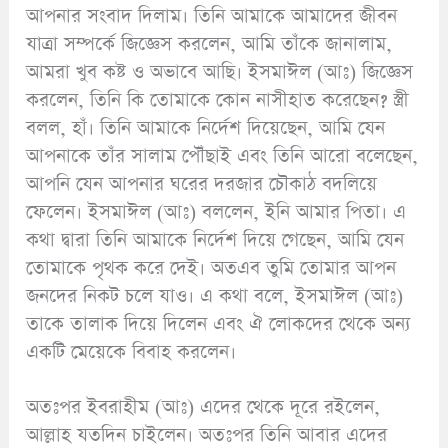
আপনার সংবাদ দিলাম। তিনি আমাকে আমাদের জীবন
যাত্রা সম্পর্কে জিজ্ঞেস করলেন, আমি তাঁকে জানালাম,
আমরা খুব কষ্ট ও অভাবে আছি। ইসমাঈল (আঃ) জিজ্ঞেস
করলেন, তিনি কি তোমাকে কোন নাসীহাত করেছেন? স্ত্রী
বলল, হাঁ। তিনি আমাকে নির্দেশ দিয়েছেন, আমি যেন
আপনাকে তাঁর সালাম পৌঁছাই এবং তিনি আরো বলেছেন,
আপনি যেন আপনার ঘরের দরজার চৌকাঠ বদলিয়ে
ফেলেন। ইসমাঈল (আঃ) বললেন, ইনি আমার পিতা। এ
কথা দ্বারা তিনি আমাকে নির্দেশ দিয়ে গেছেন, আমি যেন
তোমাকে পৃথক করে দেই। অতএব তুমি তোমার আপন
জনদের নিকট চলে যাও। এ কথা বলে, ইসমাঈল (আঃ)
তাকে তালাক দিয়ে দিলেন এবং ঐ লোকদের থেকে অন্য
একটি মেয়েকে বিবাহ করলেন।
অতঃপর ইবরাহীম (আঃ) এদের থেকে দূরে রইলেন,
আল্লাহ যতদিন চাইলেন। অতঃপর তিনি আবার এদের