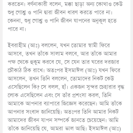
করতেন। বর্ণনাকারী বলেন, মক্কা ছাড়া অন্য কোথাও কেউ
শুধু গোশ্ত ও পানি দ্বারা জীবন ধারণ করতে পারে না।
কেননা, শুধু গোশ্ত ও পানি জীবন যাপনের অনুকূল হতে
পারে না।
ইবরাহীম (আঃ) বললেন, যখন তোমার স্বামী ফিরে
আসবে, তখন তাঁকে সালাম বলবে, আর তাঁকে আমার
পক্ষ থেকে হুকুম করবে যে, সে যেন তার ঘরের দরজার
চৌকাঠ ঠিক রাখে। অতঃপর ইসমাঈল (আঃ) যখন ফিরে
আসলেন, তখন তিনি বললেন, তোমাদের নিকট কেউ
এসেছিলেন কি? সে বলল, হাঁ। একজন সুন্দর চেহারার বৃদ্ধ
লোক এসেছিলেন এবং সে তাঁর প্রশংসা করল, তিনি
আমাকে আপনার ব্যাপারে জিজ্ঞেস করেছেন। আমি তাঁকে
আপনার সংবাদ জানিয়েছি। অতঃপর তিনি আমার নিকট
আমাদের জীবন যাপন সম্পর্কে জানতে চেয়েছেন। আমি
তাঁকে জানিয়েছি যে, আমরা ভাল আছি। ইসমাঈল (আঃ)