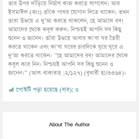
তার উপর দাঁড়িয়ে নির্মাণ কাজ করতে লাগলেন। আর
ইসমাঈল (আঃ) তাঁকে পাথর যোগান দিতে থাকেন। তখন
তারা উভয়ে এ দু’আ করতে থাকলেন, হে আমাদে রব!
আমাদের থেকে কবূল করুন। নিশ্চয়ই আপনি সব কিছু
শুনেন ও জানেন। তাঁরা উভয়ে আবার কা’বা ঘর তৈরী
করতে থাকেন এবং কা’বা ঘরের চারদিকে ঘুরে ঘুরে এ
দু’আ করতে থাকেন। ’’হে আমাদের রব! আমাদের থেকে
কবূল করে নিন। নিশ্চয়ই আপনি সব কিছু শুনেন ও
জানেন।’’ (আল-বাকারাহ :২/১২৭) (বুখারী হা/৩৩৬৪)।
পোস্টটি পড়া হয়েছে (বার):
9
About The Author