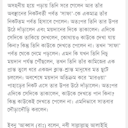
অসহনীয় হয়ে পড়ায় তিনি সরে গেলেন আর তাঁর
অবস্থানের নিকটবর্তী পর্বত ’সাফা’-কে একমাত্র তাঁর
নিকটতম পর্বত হিসাবে পেলেন। অতঃপর তিনি তার উপর
উঠে দাঁড়ালেন এবং ময়দানের দিকে তাকালেন। এদিকে
সেদিকে তাকিয়ে দেখলেন, কোথায়ও কাউকে দেখা যায়
কিনা? কিন্তু তিনি কাউকে দেখতে পেলেন না। তখন ’সাফা’
পর্বত থেকে নেমে পড়লেন। এমন কি যখন তিনি নিচু
ময়দান পর্যন্ত পৌঁছলেন, তখন তিনি তাঁর কামিজের এক
প্রান্ত তুলে ধরে একজন ক্লান্ত-শ্রান্ত মানুষের মত ছুটে
চললেন। অবশেষে ময়দান অতিক্রম করে ’মারওয়া’
পাহাড়ের নিকট এসে তার উপর উঠে দাঁড়ালেন। অতঃপর
এদিকে সেদিকে তাকালেন, কাউকে দেখতে পান কিনা?
কিন্তু কাউকেই দেখতে পেলেন না। এমনিভাবে সাতবার
দৌড়াদৌড়ি করলেন।
ইবনু ’আব্বাস (রাঃ) বলেন, নবী সাল্লাল্লাহু আলাইহি