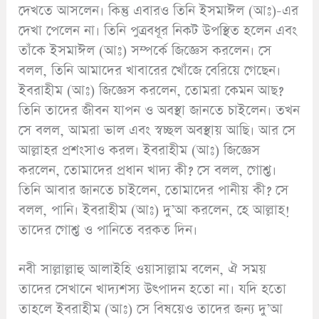
দেখতে আসলেন। কিন্তু এবারও তিনি ইসমাঈল (আঃ)-এর
দেখা পেলেন না। তিনি পুত্রবধূর নিকট উপস্থিত হলেন এবং
তাঁকে ইসমাঈল (আঃ) সম্পর্কে জিজ্ঞেস করলেন। সে
বলল, তিনি আমাদের খাবারের খোঁজে বেরিয়ে গেছেন।
ইবরাহীম (আঃ) জিজ্ঞেস করলেন, তোমরা কেমন আছ?
তিনি তাদের জীবন যাপন ও অবস্থা জানতে চাইলেন। তখন
সে বলল, আমরা ভাল এবং স্বচ্ছল অবস্থায় আছি। আর সে
আল্লাহর প্রশংসাও করল। ইবরাহীম (আঃ) জিজ্ঞেস
করলেন, তোমাদের প্রধান খাদ্য কী? সে বলল, গোশ্ত।
তিনি আবার জানতে চাইলেন, তোমাদের পানীয় কী? সে
বলল, পানি। ইবরাহীম (আঃ) দু’আ করলেন, হে আল্লাহ!
তাদের গোশ্ত ও পানিতে বরকত দিন।
নবী সাল্লাল্লাহু আলাইহি ওয়াসাল্লাম বলেন, ঐ সময়
তাদের সেখানে খাদ্যশস্য উৎপাদন হতো না। যদি হতো
তাহলে ইবরাহীম (আঃ) সে বিষয়েও তাদের জন্য দু’আ