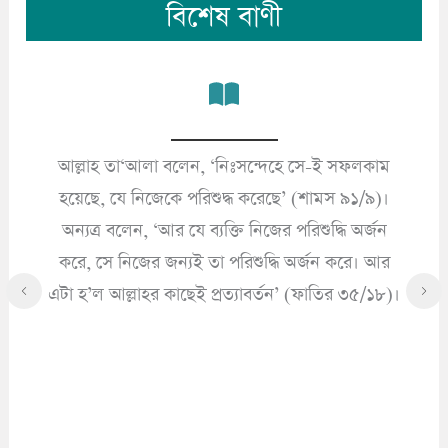
বিশেষ বাণী
আল্লাহ তা‘আলা বলেন, ‘নিঃসন্দেহে সে-ই সফলকাম
’
হয়েছে, যে নিজেকে পরিশুদ্ধ করেছে’ (শামস ৯১/৯)।
অন্যত্র বলেন, ‘আর যে ব্যক্তি নিজের পরিশুদ্ধি অর্জন
করে, সে নিজের জন্যই তা পরিশুদ্ধি অর্জন করে। আর
এটা হ’ল আল্লাহর কাছেই প্রত্যাবর্তন’ (ফাতির ৩৫/১৮)।