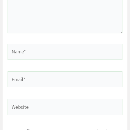
Name*
Email*
Website