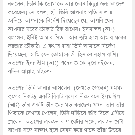
বললেন, তিনি কি তোমাকে আর কোন কিছুর জন্য আদেশ
করেছেন? সে বলল, হাঁ। তিনি আপনার প্রতি সালাম
জানিয়ে আপনাকে নির্দেশ দিয়েছেন যে, আপনি যেন
আপনার ঘরের চৌকাঠ ঠিক রাখেন। ইসমাঈল (আঃ)
বললেন, ইনিই আমার পিতা। আর তুমি হলে আমার ঘরের
দরজার চৌকাঠ। এ কথার দ্বারা তিনি আমাকে নির্দেশ
দিয়েছেন, আমি যেন তোমাকে স্ত্রী হিসাবে বহাল রাখি।
অতঃপর ইবরাহীম (আঃ) এদের থেকে দূরে রইলেন,
যদ্দিন আল্লাহ চাইলেন।
অতঃপর তিনি আবার আসলেন। (দেখতে পেলেন) যমযম
কূপের নিকটস্থ একটি বিরাট বৃক্ষের নীচে বসে ইসমাঈল
(আঃ) তাঁর একটি তীর মেরামত করছেন। যখন তিনি তাঁর
পিতাকে দেখতে পেলেন, তিনি দাঁড়িয়ে তাঁর দিকে এগিয়ে
গেলেন। অতঃপর একজন বাপ-বেটার সঙ্গে, একজন বেটা-
বাপের সঙ্গে সাক্ষাৎ হলে যেমন করে থাকে তাঁরা উভয়ে