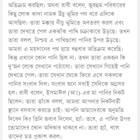
অতিক্রম করছিল। অথবা রাবী বলেন, জুরহুম পরিবারের
কিছু লোক কাদা নামক উঁচু ভূমির পথ ধরে এদিকে
আসছিল। তারা মক্কা্য় নীচু ভূমিতে অবতরণ করল এবং
তারা দেখতে পেল একঝাঁক পাখি চক্রাকারে উড়ছে। তখন
তারা বলল, নিশ্চয় এ পাখিগুলো পানির উপর উড়ছে।
আমরা এ ময়দানের পথ হয়ে বহুবার অতিক্রম করেছি।
কিন্তু এখানে কোন পানি ছিল না। তখন তারা একজন কি
দু’জন লোক সেখানে পাঠালো। তারা সেখানে গিয়েই পানি
দেখতে পেল। তারা সেখান থেকে ফিরে এসে সকলকে
পানির সংবাদ দিল। সংবাদ শুনে সবাই সেদিকে অগ্রসর
হল। রাবী বলেন, ইসমাঈল (আঃ)-এর মা পানির নিকট
ছিলেন। তারা তাঁকে বলল, আমরা আপনার নিকটবর্তী
স্থানে বসবাস করতে চাই। আপনি আমাদেরকে অনুমতি
দিবেন কি? তিনি জবাব দিলেন, হ্যাঁ। তবে, এ পানির উপর
তোমাদের কোন অধিকার থাকবে না। তারা হ্যাঁ, বলে
তাদের মত প্রকাশ করল।