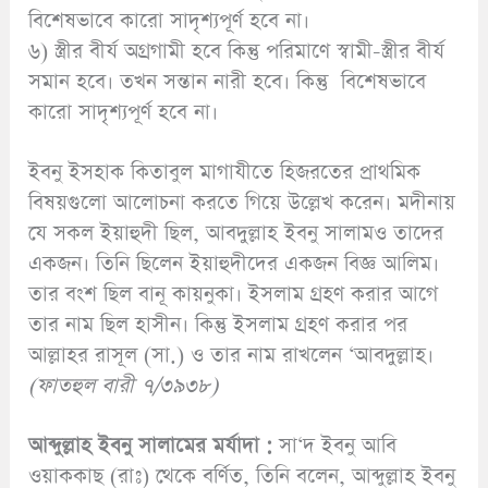
বিশেষভাবে কারো সাদৃশ্যপূর্ণ হবে না।
৬) স্ত্রীর বীর্য অগ্রগামী হবে কিন্তু পরিমাণে স্বামী-স্ত্রীর বীর্য
সমান হবে। তখন সন্তান নারী হবে। কিন্তু বিশেষভাবে
কারো সাদৃশ্যপূর্ণ হবে না।
ইবনু ইসহাক কিতাবুল মাগাযীতে হিজরতের প্রাথমিক
বিষয়গুলো আলোচনা করতে গিয়ে উল্লেখ করেন। মদীনায়
যে সকল ইয়াহুদী ছিল, আবদুল্লাহ ইবনু সালামও তাদের
একজন। তিনি ছিলেন ইয়াহুদীদের একজন বিজ্ঞ আলিম।
তার বংশ ছিল বানূ কায়নুকা। ইসলাম গ্রহণ করার আগে
তার নাম ছিল হাসীন। কিন্তু ইসলাম গ্রহণ করার পর
আল্লাহর রাসূল (সা.) ও তার নাম রাখলেন ‘আবদুল্লাহ।
(ফাতহুল বারী ৭/৩৯৩৮)
আব্দুল্লাহ ইবনু সালামের মর্যাদা :
সা‘দ ইবনু আবি
ওয়াককাছ (রাঃ) থেকে বর্ণিত, তিনি বলেন, আব্দুল্লাহ ইবনু