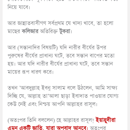
নিয়ে যাবে।
আর জান্নাতবাসীগণ সর্বপ্রথম যে খাদ্য খাবে, তা হলো
মাছের
কলিজার
অতিরিক্ত
টুকরা
।
আর (সন্তানাদির বিষয়টি) যদি নারীর বীর্যের উপর
পুরুষের বীর্যের প্রাধান্য ঘটে, তবে সন্তান বাপের মতো
হয়। আর যদি নারীর বীর্যের প্রাধান্য ঘটে, তবে সন্তান
মায়ের রূপ ধারণ করে।
তখন ’আবদুল্লাহ ইবনু সালাম বলে উঠলেন, আমি সাক্ষ্য
দিচ্ছি যে, আল্লাহ তা’আলা ছাড়া ইবাদাত পাওয়ার যোগ্য
কেউ নেই এবং নিশ্চয় আপনি আল্লাহর রাসূল।
(অতঃপর তিনি বললেন) হে আল্লাহর রাসূল!
ইয়াহূদীরা
এমন একটি জাতি, যারা অপবাদ আনবে
।
অতঃপর