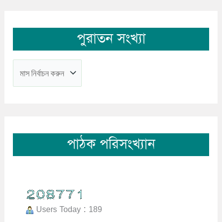
পুরাতন সংখ্যা
পাঠক পরিসংখ্যান
Users Today : 189