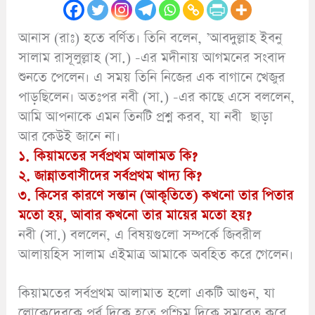
আনাস (রাঃ) হতে বর্ণিত। তিনি বলেন, ’আবদুল্লাহ ইবনু
সালাম রাসূলুল্লাহ (সা.) -এর মদীনায় আগমনের সংবাদ
শুনতে পেলেন। এ সময় তিনি নিজের এক বাগানে খেজুর
পাড়ছিলেন। অতঃপর নবী (সা.) -এর কাছে এসে বললেন,
আমি আপনাকে এমন তিনটি প্রশ্ন করব, যা নবী ছাড়া
আর কেউই জানে না।
১. কিয়ামতের সর্বপ্রথম আলামত কি?
২. জান্নাতবাসীদের সর্বপ্রথম খাদ্য কি?
৩. কিসের কারণে সন্তান (আকৃতিতে) কখনো তার পিতার
মতো হয়, আবার কখনো তার মায়ের মতো হয়?
নবী (সা.) বললেন, এ বিষয়গুলো সম্পর্কে জিবরীল
আলায়হিস সালাম এইমাত্র আমাকে অবহিত করে গেলেন।
কিয়ামতের সর্বপ্রথম আলামাত হলো একটি আগুন, যা
লোকেদেরকে পূর্ব দিকে হতে পশ্চিম দিকে সমবেত করে