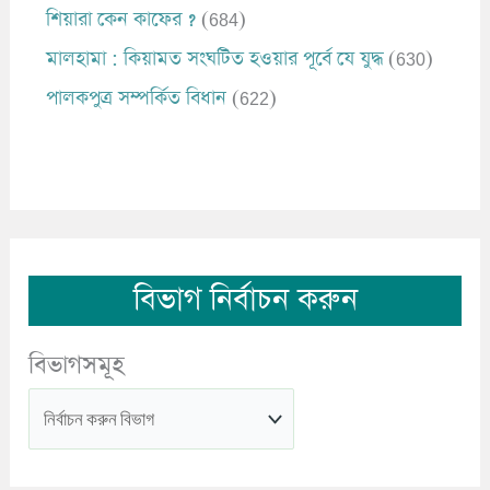
শিয়ারা কেন কাফের ?
(684)
মালহামা : কিয়ামত সংঘটিত হওয়ার পূর্বে যে যুদ্ধ
(630)
পালকপুত্র সম্পর্কিত বিধান
(622)
বিভাগ নির্বাচন করুন
বিভাগসমূহ