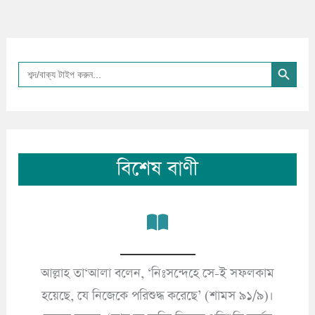
Search Button
Search
for:
বিশেষ বাণী
আল্লাহ তা‘আলা বলেন, ‘নিঃসন্দেহে সে-ই সফলকাম
’
হয়েছে, যে নিজেকে পরিশুদ্ধ করেছে’ (শামস ৯১/৯)।