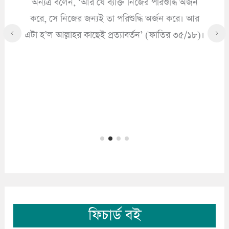
অন্যত্র বলেন, ‘আর যে ব্যক্তি নিজের পরিশুদ্ধি অর্জন
করে, সে নিজের জন্যই তা পরিশুদ্ধি অর্জন করে। আর
এটা হ’ল আল্লাহর কাছেই প্রত্যাবর্তন’ (ফাতির ৩৫/১৮)।
ফিচার্ড বই