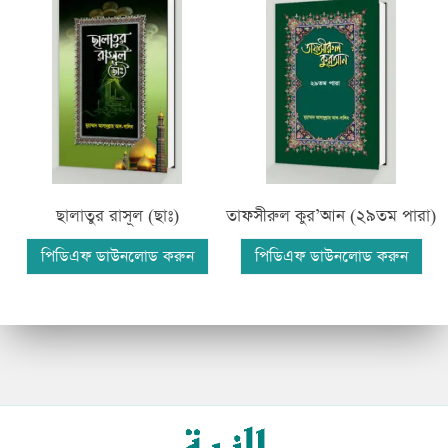
ালাতুর রাসূল (ছাঃ)
রা
তাফসীরুল কুর’আন (২৯তম পারা)
ডিএফ ডাউনলোড করুন
পিডিএ
পিডিএফ ডাউনলোড করুন