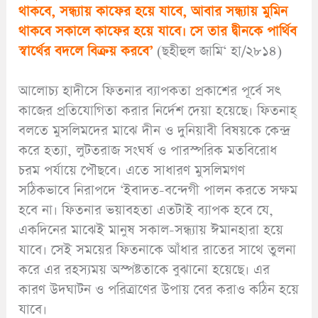
থাকবে, সন্ধ্যায় কাফের হয়ে যাবে, আবার সন্ধ্যায় মুমিন
থাকবে সকালে কাফের হয়ে যাবে। সে তার দ্বীনকে পার্থিব
স্বার্থের বদলে বিক্রয় করবে’
(ছহীহুল জামি‘ হা/২৮১৪)
আলোচ্য হাদীসে ফিতনার ব্যাপকতা প্রকাশের পূর্বে সৎ
কাজের প্রতিযোগিতা করার নির্দেশ দেয়া হয়েছে। ফিতনাহ্
বলতে মুসলিমদের মাঝে দীন ও দুনিয়াবী বিষয়কে কেন্দ্র
করে হত্যা, লুটতরাজ সংঘর্ষ ও পারস্পরিক মতবিরোধ
চরম পর্যায়ে পৌছবে। এতে সাধারণ মুসলিমগণ
সঠিকভাবে নিরাপদে ‘ইবাদত-বন্দেগী পালন করতে সক্ষম
হবে না। ফিতনার ভয়াবহতা এতটাই ব্যাপক হবে যে,
একদিনের মাঝেই মানুষ সকাল-সন্ধ্যায় ঈমানহারা হয়ে
যাবে। সেই সময়ের ফিতনাকে আঁধার রাতের সাথে তুলনা
করে এর রহস্যময় অস্পষ্টতাকে বুঝানো হয়েছে। এর
কারণ উদঘাটন ও পরিত্রাণের উপায় বের করাও কঠিন হয়ে
যাবে।