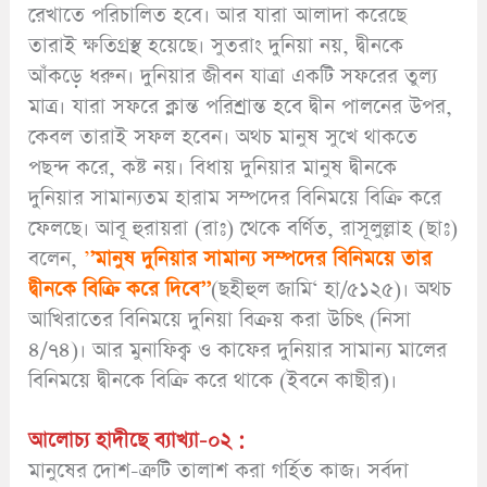
রেখাতে পরিচালিত হবে। আর যারা আলাদা করেছে
তারাই ক্ষতিগ্রস্থ হয়েছে। সুতরাং দুনিয়া নয়, দ্বীনকে
আঁকড়ে ধরুন। দুনিয়ার জীবন যাত্রা একটি সফরের তুল্য
মাত্র। যারা সফরে ক্লান্ত পরিশ্রান্ত হবে দ্বীন পালনের উপর,
কেবল তারাই সফল হবেন। অথচ মানুষ সুখে থাকতে
পছন্দ করে, কষ্ট নয়। বিধায় দুনিয়ার মানুষ দ্বীনকে
দুনিয়ার সামান্যতম হারাম সম্পদের বিনিময়ে বিক্রি করে
ফেলছে। আবূ হুরায়রা (রাঃ) থেকে বর্ণিত, রাসূলুল্লাহ (ছাঃ)
বলেন,
’
’মানুষ দুনিয়ার সামান্য সম্পদের বিনিময়ে তার
দ্বীনকে বিক্রি করে দিবে’’
(ছহীহুল জামি‘ হা/৫১২৫)। অথচ
আখিরাতের বিনিময়ে দুনিয়া বিক্রয় করা উচিৎ (নিসা
৪/৭৪)। আর মুনাফিক্ব ও কাফের দুনিয়ার সামান্য মালের
বিনিময়ে দ্বীনকে বিক্রি করে থাকে (ইবনে কাছীর)।
আলোচ্য হাদীছে ব্যাখ্যা-০২ :
মানুষের দোশ-ত্রুটি তালাশ করা গর্হিত কাজ। সর্বদা