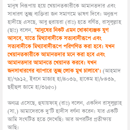
মানুষ নিরূপায় হয়ে খেয়ানতকারীকে আমানতদার এবং
সাধারণ তুচ্ছ ব্যক্তিরা জন সমাগমে ভাষণ দিবে। অনুরূপ
হাদীছে এসছে, আবু হুরায়রা (রাঃ) হতে বর্ণিত, রাসূলুল্লাহ
(ছাঃ) বলেন,
‘মানুষের নিকট এমন ধোকাব্যঞ্জক যুগ
আসবে, যাতে মিথ্যাবাদীকে সত্যবাদীরূপে এবং
সত্যবাদীকে মিথ্যাবাদীরূপে পরিগণিত করা হবে। যখন
খেয়ানতকারীকে আমানতদার মনে করা হবে এবং
আমানতদার আমানতে খেয়ানত করবে। যখন
জনসাধারণের ব্যাপারে তুচ্ছ লোক মুখ চালাবে’।
(আহমাদ
হা/৭৯১২, ইবনে মাজাহ হা/৪০৩৬, হাকেম হা/৮৪৩৯,
ছহীহুল জামে হা/৩৬৫০)
অন্যত্র এসেছে, হুযায়ফাহ্ (রাঃ) বলেন, একদিন রাসূলুল্লাহ
(সা.) আমাদেরকে দু’টি হাদীস বর্ণনা করেন। যার একটি
আমি সংঘটিত হতে দেখেছি। আর অপরটির প্রতীক্ষায়
আছি।