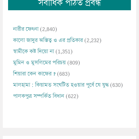
সর্বাধিক পঠিত প্রবন্ধ
নারীর ফেৎনা
(2,840)
কালো জাদুর অস্তিত্ব ও এর প্রতিকার
(2,232)
স্বামীকে কষ্ট দিয়ো না
(1,351)
মুমিন ও মুসলিমের পরিচয়
(809)
শিয়ারা কেন কাফের ?
(683)
মালহামা : কিয়ামত সংঘটিত হওয়ার পূর্বে যে যুদ্ধ
(630)
পালকপুত্র সম্পর্কিত বিধান
(622)