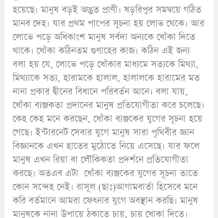
হয়েছে। মানুষ বড়ই অদ্ভুত প্রাণী। ষড়রিপুর সমন্বয়ে গঠিত
মানব দেহ। যার প্রথম পাপের সূচনা হয় লোভ থেকে। আর
লোভে পড়ে অধিকাংশ মানুষ সর্বদা অন্যকে ধোঁকা দিতে
থাকে। ধোঁকা কঠিনতম গুণাহের কাজ। কঠিন এই জন্য
বলা হয় যে, লোভে পড়ে ধোঁকার মাধ্যমে সত্যকে মিথ্যা,
মিথ্যাকে সত্য, হারামকে হালাল, হালালকে হারামের মত
নানা প্রকার দ্বীনের বিধানে পরিবর্তন আনে। বলা যায়,
ধোঁকা ব্যঞ্জকতা প্রদানের মানুষ প্রতিযোগীতা করে চলেছে।
কেহ কেহ মনে করছেন, ধোঁকা ব্যঞ্জকের যুগের সূচনা হয়ে
গেছে। ইন্টারনেট সেবার যুগে মানুষ সারা পৃথিবীর জ্ঞান
বিজ্ঞানকে এখন হাতের মুঠোতে নিয়ে এসেছে। যার ফলে
মানুষ এখন রিয়া বা লৌকিকতা প্রদর্শনে প্রতিযোগীতা
করছে। অতএব এটা ধোঁকা ব্যঞ্জকের যুগের সূচনা তাতে
কোন সন্দেহ নেই। রাসূল (ছাঃ)আগামবার্তা হিসেবে মনে
করি বর্তমানে আমরা ফেৎনার যুগে অবস্থান করছি। মানুষ
মানুষকে নানা উপায়ে ঠকাতে চায়, চায় ধোকা দিতে।