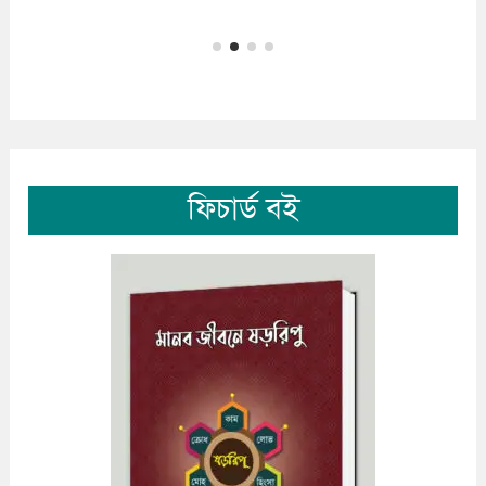
ফিচার্ড বই