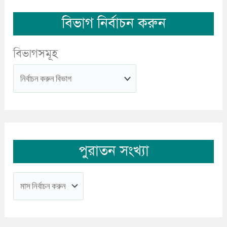
বিভাগ নির্বাচন করুন
বিভাগসমূহ
পুরাতন সংখ্যা