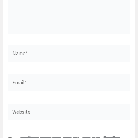
Name*
Email*
Website