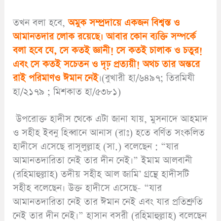
তখন বলা হবে,
অমুক সম্প্রদায়ে একজন বিশ্বস্ত ও
আমানতদার লোক রয়েছে। আবার কোন ব্যক্তি সম্পর্কে
বলা হবে যে, সে কতই জ্ঞানী! সে কতই চালাক ও চতুর!
এবং সে কতই সচেতন ও দৃঢ় প্রত্যয়ী! অথচ তার অন্তরে
রাই পরিমাণও ঈমান নেই
।(বুখারী হা/৬৪৯৭; তিরমিযী
হা/২১৭৯ ; মিশকাত হা/৫৩৮১)
উপরোক্ত হাদীস থেকে এটা জানা যায়, মুসনাদে আহমাদ
ও সহীহ ইবনু হিব্বানে আনাস (রাঃ) হতে বর্ণিত সংকলিত
হাদীসে এসেছে রাসূলুল্লাহ (সা.) বলেছেন : “যার
আমানতদারিতা নেই তার দীন নেই।” ইমাম আলবানী
(রহিমাহুল্লাহ) তদীয় সহীহ আল জামি’ গ্রন্থে হাদীসটি
সহীহ বলেছেন। উক্ত হাদীসে এসেছে- “যার
আমানতদারিতা নেই তার ঈমান নেই এবং যার প্রতিশ্রুতি
নেই তার দীন নেই।” হাসান বসরী (রহিমাহুল্লাহ) বলেছেন