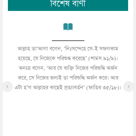
বিশেষ বাণী
আল্লাহ তা‘আলা বলেন, ‘নিঃসন্দেহে সে-ই সফলকাম
’
হয়েছে, যে নিজেকে পরিশুদ্ধ করেছে’ (শামস ৯১/৯)।
অন্যত্র বলেন, ‘আর যে ব্যক্তি নিজের পরিশুদ্ধি অর্জন
করে, সে নিজের জন্যই তা পরিশুদ্ধি অর্জন করে। আর
এটা হ’ল আল্লাহর কাছেই প্রত্যাবর্তন’ (ফাতির ৩৫/১৮)।