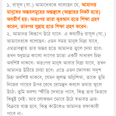
১. রাসূল (সা.) আমাদেরকে বলেছেন যে,
আমানত
মানুষের অন্তরসমূহের অন্তস্থলে (আল্লাহর নিকট হতে)
অবতীর্ণ হয়। অতঃপর তারা কুরআন হতে শিক্ষা গ্রহণ
করেন, তারপর সুন্নাহ হতে শিক্ষা গ্রহণ করেন
।
২. আমানত কিরূপে উঠে যাবে- এ কথাটিও রাসূল (সা.)
আমাদেরকে বলেছেন। এমন সময় মানুষ নিদ্রা যাবে,
এমতাবস্থায় তার অন্তর হতে আমানত তুলে নেয়া হবে।
তখন শুধুমাত্র কালো দাগের মতো একটি সাধারণ চিহ্ন
অবশিষ্ট থাকবে। অতঃপর মানুষ আবার নিদ্রা যাবে, তখন
আমানত উঠিয়ে নেয়া হবে। এতে এমন ফোসকা সদৃশ
চিহ্ন অবশিষ্ট থাকবে, যেমন জ্বলন্ত অগ্নিশিখা, তাকে তুমি
নিজের পায়ের উপর রেখে রোমন্থন করলে তথায় ফুলে
উঠে। তুমি অবশ্য স্ফীতি দেখতে পাবে, কিন্তু তার ভিতরে
কিছুই নেই। আর লোকজন ভোরে উঠে স্বভাবত ক্রয়-
বিক্রয়ে ব্যস্ত হবে, কিন্তু কাউকেও আমানত রক্ষাকারী
পাবে না।