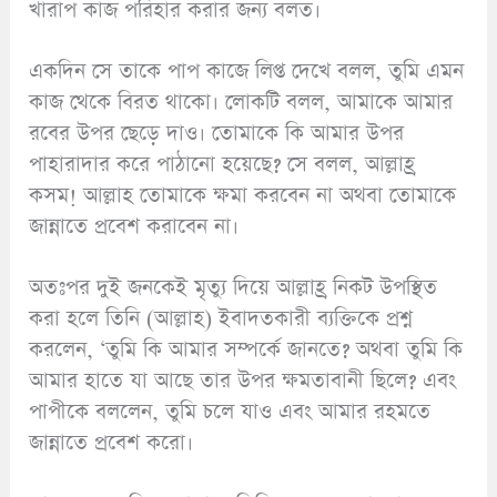
খারাপ কাজ পরিহার করার জন্য বলত।
একদিন সে তাকে পাপ কাজে লিপ্ত দেখে বলল, তুমি এমন
কাজ থেকে বিরত থাকো। লোকটি বলল, আমাকে আমার
রবের উপর ছেড়ে দাও। তোমাকে কি আমার উপর
পাহারাদার করে পাঠানো হয়েছে? সে বলল, আল্লাহ্র
কসম! আল্লাহ তোমাকে ক্ষমা করবেন না অথবা তোমাকে
জান্নাতে প্রবেশ করাবেন না।
অতঃপর দুই জনকেই মৃত্যু দিয়ে আল্লাহ্র নিকট উপস্থিত
করা হলে তিনি (আল্লাহ) ইবাদতকারী ব্যক্তিকে প্রশ্ন
করলেন, ‘তুমি কি আমার সম্পর্কে জানতে? অথবা তুমি কি
আমার হাতে যা আছে তার উপর ক্ষমতাবানী ছিলে? এবং
পাপীকে বললেন, তুমি চলে যাও এবং আমার রহমতে
জান্নাতে প্রবেশ করো।