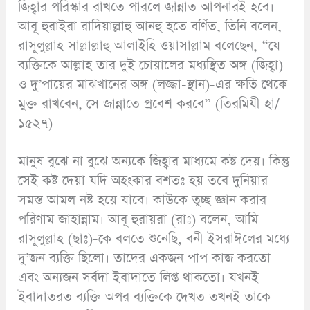
জিহ্বার পরিস্কার রাখতে পারলে জান্নাত আপনারই হবে।
আবূ হুরাইরা রাদিয়াল্লাহু আনহু হতে বর্ণিত, তিনি বলেন,
রাসূলুল্লাহ সাল্লাল্লাহু আলাইহি ওয়াসাল্লাম বলেছেন, “যে
ব্যক্তিকে আল্লাহ তার দুই চোয়ালের মধ্যস্থিত অঙ্গ (জিহ্বা)
ও দু’পায়ের মাঝখানের অঙ্গ (লজ্জা-স্থান)-এর ক্ষতি থেকে
মুক্ত রাখবেন, সে জান্নাতে প্রবেশ করবে” (তিরমিযী হা/
১৫২৭)
মানুষ বুঝে না বুঝে অন্যকে জিহ্বার মাধ্যমে কষ্ট দেয়। কিন্তু
সেই কষ্ট দেয়া যদি অহংকার বশতঃ হয় তবে দুনিয়ার
সমস্ত আমল নষ্ট হয়ে যাবে। কাউকে তুচ্ছ জ্ঞান করার
পরিণাম জাহান্নাম। আবূ হুরায়রা (রাঃ) বলেন, আমি
রাসূলুল্লাহ (ছাঃ)-কে বলতে শুনেছি, বনী ইসরাঈলের মধ্যে
দু’জন ব্যক্তি ছিলো। তাদের একজন পাপ কাজ করতো
এবং অন্যজন সর্বদা ইবাদাতে লিপ্ত থাকতো। যখনই
ইবাদাতরত ব্যক্তি অপর ব্যক্তিকে দেখত তখনই তাকে