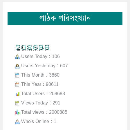
পাঠক পরিসংখ্যান
Users Today : 106
Users Yesterday : 607
This Month : 3860
This Year : 90611
Total Users : 208688
Views Today : 291
Total views : 2000385
Who's Online : 1