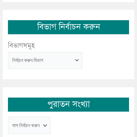
বিভাগ নির্বাচন করুন
বিভাগসমূহ
পুরাতন সংখ্যা