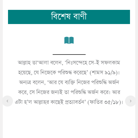
বিশেষ বাণী
আল্লাহ তা‘আলা বলেন, ‘নিঃসন্দেহে সে-ই সফলকাম
’
হয়েছে, যে নিজেকে পরিশুদ্ধ করেছে’ (শামস ৯১/৯)।
অন্যত্র বলেন, ‘আর যে ব্যক্তি নিজের পরিশুদ্ধি অর্জন
করে, সে নিজের জন্যই তা পরিশুদ্ধি অর্জন করে। আর
এটা হ’ল আল্লাহর কাছেই প্রত্যাবর্তন’ (ফাতির ৩৫/১৮)।