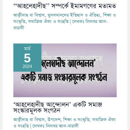
‘‘আহলেহাদীছ’’ সম্পর্কে ইমামগণের মতামত
আক্বীদাহ বা বিশ্বাস
,
মুসলমানদের ইতিহাস ও ঐতিহ্য
,
শিক্ষা ও
সংস্কৃতি
,
সমাজিক ঐক্য ও সংহতি
| লেখকঃ
লিলবর আল-
বারাদী
মার্চ
5
2024
‘আহলেহাদীছ আন্দোলন’ একটি সমাজ
সংস্কারমূলক সংগঠন
আক্বীদাহ বা বিশ্বাস
,
উপদেশ
,
শিক্ষা ও সংস্কৃতি
,
সমাজিক ঐক্য
ও সংহতি
| লেখকঃ
লিলবর আল-বারাদী