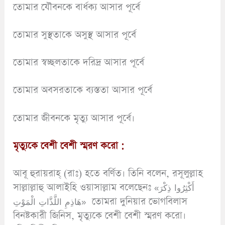
তোমার যৌবনকে বার্ধক্য আসার পূর্বে
তোমার সুস্থতাকে অসুস্থ আসার পূর্বে
তোমার স্বচ্ছলতাকে দরিদ্র আসার পূর্বে
তোমার অবসরতাকে ব্যস্ততা আসার পূর্বে
তোমার জীবনকে মৃত্যু আসার পূর্বে।
মৃত্যুকে বেশী বেশী স্মরণ করো :
আবূ হুরায়রাহ্ (রাঃ) হতে বর্ণিত। তিনি বলেন, রসূলুল্লাহ
সাল্লাল্লাহু আলাইহি ওয়াসাল্লাম বলেছেনঃ «أَكْثِرُوا ذِكْرَ
هَاذِمِ اللَّذَّاتِ الْمَوْتِ» তোমরা দুনিয়ার ভোগবিলাস
বিনষ্টকারী জিনিস, মৃত্যুকে বেশী বেশী স্মরণ করো।