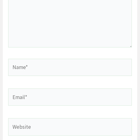
Name*
Email*
Website