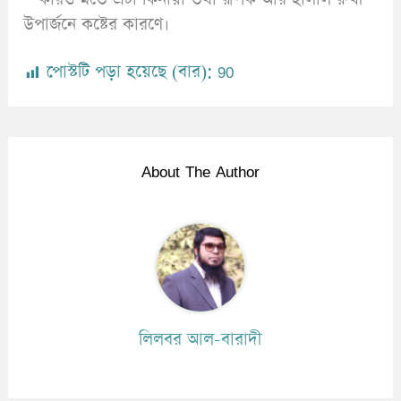
উপার্জনে কষ্টের কারণে।
পোস্টটি পড়া হয়েছে (বার):
90
About The Author
লিলবর আল-বারাদী