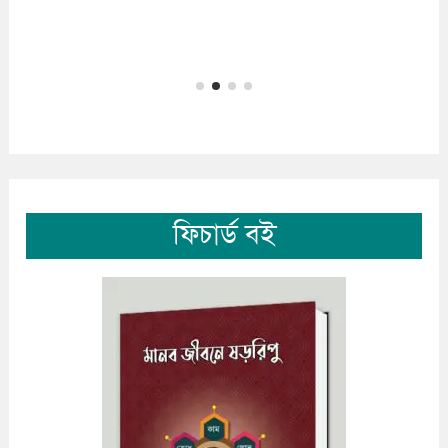
ফিচার্ড বই