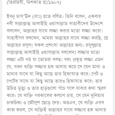
(তিরমিযী, মিশকাত হা/১৬০৭)
ইবনু মাস্’ঊদ (রাঃ) হতে বর্ণিত। তিনি বলেন, একবার
নবী সাল্লাল্লাহু আলাইহি ওয়াসাল্লাম সাহাবীদের উদ্দেশে
বললেন, আল্লাহর সাথে লজ্জা করার মতো লজ্জা করো।
সাহাবীগণ বললেন, আমরা আল্লাহর সাথে লজ্জা করছি, হে
আল্লাহর রসূল! সকল প্রশংসা আল্লাহর জন্য। রসূলুল্লাহ
সাল্লাল্লাহু আলাইহি ওয়াসাল্লাম বললেনঃ লজ্জার মতো
লজ্জা এটা নয় যা তোমরা বলছ। বরং প্রকৃত লজ্জা এমন
যে, যখন ব্যক্তি লজ্জার হক আদায় করে সে যেন মাথা ও
মাথার সাথে যা কিছু আছে তার হিফাযাত করে। পেট ও
পেটের সাথে যা কিছু আছে তারও হিফাযাত করে। তার
উচিত মৃত্যু ও তার হাড়গুলো পঁচে গলে যাবার কথা স্মরণ
করে। যে ব্যক্তি পরকালের কল্যাণ চায়, সে যেন দুনিয়ার
চাকচিক্য ও জৌলুশ ছেড়ে দেয়। অতএব, যে ব্যক্তি এসব
কাজ করল, সে ব্যক্তিই আল্লাহর সাথে লজ্জার হক আদায়