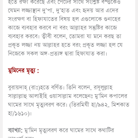
হতে রক্ষা করেছে এবং পেটের সাথে সংশ্লিষ্ট বস্ত্তকেও
যেমন লজ্জাস্থান দু’পা, দু’হাত এবং হৃদয় আর এদের
সংরক্ষণ বা হিফাযাতের বিষয় হল এগুলোকে গুনাহের
কাজে ব্যবহার করবে না বরং আল্লাহর সন্তুষ্টির কাজে
ব্যবহার করবে। ত্বীবী বলেন, তোমরা যা মনে করছ তা
প্রকৃত লজ্জা নয় আল্লাহর হতে বরং প্রকৃত লজ্জা হল যে
নিজেকে সকল অঙ্গ-প্রত্যঙ্গ দ্বারা হিফাযাত করা।
মুমিনের মৃত্যু :
বুরায়দাহ্ (রাঃ)হতে বর্ণিত। তিনি বলেন, রসূলুল্লাহ
সাল্লাল্লাহু আলাইহি ওয়াসাল্লাম বলেছেনঃ মু’মিন কপালের
ঘামের সাথে মৃত্যুবরণ করে। (তিরমিযী হা/৯৪২, মিশকাত
হা/১৬১০)।
ব্যাখ্যা:
মু’মিন মৃত্যুবরণ করে ঘামের সাথে কথাটির