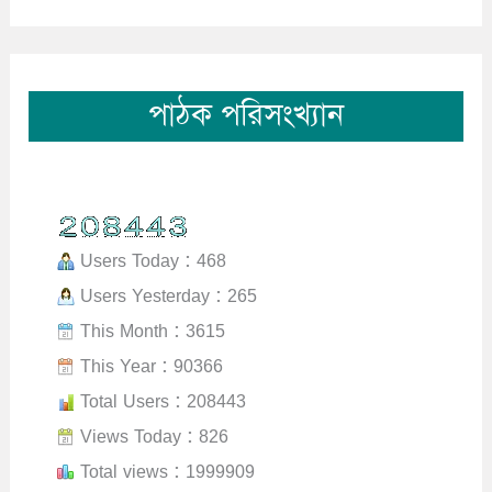
পাঠক পরিসংখ্যান
Users Today : 468
Users Yesterday : 265
This Month : 3615
This Year : 90366
Total Users : 208443
Views Today : 826
Total views : 1999909