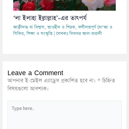
‘লা ইলাহা ইল্লাল্লাহ’-এর তাৎপর্য
আক্বীদাহ বা বিশ্বাস
,
তাওহীদ ও শিরক
,
ফযীলতপূর্ণ দো‘আ ও
যিকির
,
শিক্ষা ও সংস্কৃতি
| লেখকঃ
লিলবর আল-বারাদী
Leave a Comment
আপনার ই-মেইল এ্যাড্রেস প্রকাশিত হবে না।
*
চিহ্নিত
বিষয়গুলো আবশ্যক।
Type
here..