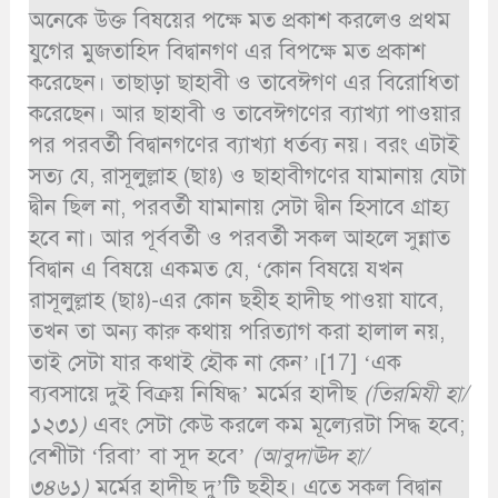
অনেকে উক্ত বিষয়ের পক্ষে মত প্রকাশ করলেও প্রথম
যুগের মুজতাহিদ বিদ্বানগণ এর বিপক্ষে মত প্রকাশ
করেছেন। তাছাড়া ছাহাবী ও তাবেঈগণ এর বিরোধিতা
করেছেন। আর ছাহাবী ও তাবেঈগণের ব্যাখ্যা পাওয়ার
পর পরবর্তী বিদ্বানগণের ব্যাখ্যা ধর্তব্য নয়। বরং এটাই
সত্য যে, রাসূলুল্লাহ (ছাঃ) ও ছাহাবীগণের যামানায় যেটা
দ্বীন ছিল না, পরবর্তী যামানায় সেটা দ্বীন হিসাবে গ্রাহ্য
হবে না। আর পূর্ববর্তী ও পরবর্তী সকল আহলে সুন্নাত
বিদ্বান এ বিষয়ে একমত যে, ‘কোন বিষয়ে যখন
রাসূলুল্লাহ (ছাঃ)-এর কোন ছহীহ হাদীছ পাওয়া যাবে,
তখন তা অন্য কারু কথায় পরিত্যাগ করা হালাল নয়,
তাই সেটা যার কথাই হৌক না কেন’।[17] ‘এক
ব্যবসায়ে দুই বিক্রয় নিষিদ্ধ’ মর্মের হাদীছ
(তিরমিযী হা/
১২৩১)
এবং সেটা কেউ করলে কম মূল্যেরটা সিদ্ধ হবে;
বেশীটা ‘রিবা’ বা সূদ হবে’
(আবুদাঊদ হা/
৩৪৬১)
মর্মের হাদীছ দু’টি ছহীহ। এতে সকল বিদ্বান