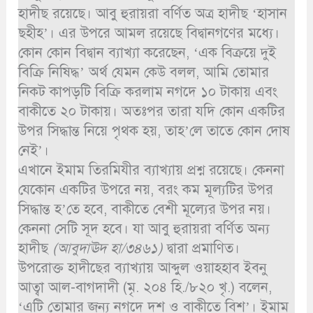
হাদীছ রয়েছে। আবু হুরায়রা বর্ণিত অত্র হাদীছ ‘হাসান
ছহীহ’। এর উপরে আমল রয়েছে বিদ্বানগণের মধ্যে।
কোন কোন বিদ্বান ব্যাখ্যা করেছেন, ‘এক বিক্রয়ে দুই
বিক্রি নিষিদ্ধ’ অর্থ যেমন কেউ বলল, আমি তোমার
নিকট কাপড়টি বিক্রি করলাম নগদে ১০ টাকায় এবং
বাকীতে ২০ টাকায়। অতঃপর তারা যদি কোন একটির
উপর সিদ্ধান্ত নিয়ে পৃথক হয়, তাহ’লে তাতে কোন দোষ
নেই’।
এখানে ইমাম তিরমিযীর ব্যাখ্যায় প্রশ্ন রয়েছে। কেননা
যেকোন একটির উপরে নয়, বরং কম মূল্যটির উপর
সিদ্ধান্ত হ’তে হবে, বাকীতে বেশী মূল্যের উপর নয়।
কেননা সেটি সূদ হবে। যা আবু হুরায়রা বর্ণিত অন্য
হাদীছ
(আবুদাঊদ হা/৩৪৬১)
দ্বারা প্রমাণিত।
উপরোক্ত হাদীছের ব্যাখ্যায় আব্দুল ওয়াহহাব ইবনু
আত্বা আল-বাগদাদী (মৃ. ২০৪ হি./৮২০ খৃ.) বলেন,
‘এটি তোমার জন্য নগদে দশ ও বাকীতে বিশ’। ইমাম