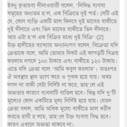
ইবনু কুতায়বা দীনাওয়ারী বলেন, ‘নিষিদ্ধ ব্যবসা
সমূহের অন্যতম হ’ল, এক বিক্রিতে দুই শর্ত। সেটি এই
যে, কোন ব্যক্তি একটি মাল কিনবে দুই মাসের বাকীতে
দুই দীনারে এবং তিন মাসের বাকীতে তিন দীনারে।
আর এটা হ’ল এক বিক্রির মধ্যে দুই বিক্রি’।[2]
উক্ত হাদীছের ব্যাখ্যায় অন্যান্যগণ বলেন, বিক্রেতা যদি
ক্রেতাকে বলে, আমি তোমার নিকট এই কাপড়টি বিক্রয়
করলাম নগদে ১০০ টাকায় এবং বাকীতে ১২০ টাকায়।
এতে যদি ক্রেতা বলে ‘আমি কবুল করলাম’। অতঃপর
ঐ অবস্থায় স্থান ত্যাগ করে ও পৃথক হয়ে যায়। অথচ
নগদ না বাকী সেটা নির্দিষ্ট না করে, তাহ’লে এই
অজ্ঞতার কারণে ব্যবসাটি বাতিল হবে। কিন্তু যদি দু’টি
মূল্যের কোন একটিতে মূল্য নির্দিষ্ট হয়ে যায়। যেমন
ক্রেতা বলল, আমি অধিক মূল্যে বাকীতে মাল খরীদ
করতে রাযী হ’লাম, তাহ’লে উক্ত ব্যবসা সিদ্ধ হবে।
কারণ এখানে অজ্ঞতা থাকবে না।