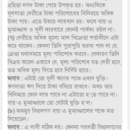
গ্রহিতা নগদ টাকা পেয়ে উপকৃত হয়। অন্যদিকে
সূদদাতা দেরীতে টাকা পরিশোধের বিনিময়ে অধিক
টাকা পায়। এতে উভয়ে লাভবান হয়। ফলে বায়‘এ
মুআজ্জাল ও সূদী কারবারে কোনই পার্থক্য রইল না।
(৭)
দেরীতে অধিক মূল্যে মাল বিক্রেতা শর্তাধীনে এটা
করে থাকেন। কেননা তিনি পুরাপুরি ভরসা পান না যে,
ক্রেতা যথাসময়ে মূল্য পরিশোধ করবে। সেকারণ তিনি
বিক্রয় করেন এভাবে যে, মূল্য পরিশোধ যত দেরী হবে,
তত অধিক মূল্য দিতে হবে নির্দিষ্ট হারে।
জবাব :
এটাই তো সূদী ঋণের পক্ষে প্রধান যুক্তি।
ঋণদাতা ঋণ দিয়ে টাকা বসিয়ে রাখবে। অথচ তার
বিনিময়ে কোন লাভ পাবে না এটাতো হ’তে পারে না।
বায়‘এ মুআজ্জালে তো সেটাই যুক্তি হ’ল।
(৮)
জমহূর বিদ্বানগণ বায়‘এ মুআজ্জালের পক্ষে মত
দিয়েছেন।
জবাব :
এ দাবী সঠিক নয়। কেননা পরবর্তী বিদ্বানগণের