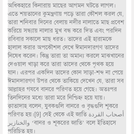
অধিকহারে কিনারায় মাছের আগমন ঘটতে লাগল।
এতে শয়তানের কুমন্ত্রণায় পড়ে তারা কৌশল করল যে,
তারা শনিবার দিনের বেলায় নদীর নালাতে মাছ প্রবেশ
করিয়ে সন্ধ্যায় নালার মুখ বন্ধ করে দিত এবং পরদিন
রবিবার সকালে মাছ ধরত। তাদের এই হারামকে
হালাল করার অপকৌশল দেখে ঈমানদারগণ তাদের
নিষেধ করেন। কিন্তু তারা তা অমান্য করলে মাঝখানের
দেওয়াল খাড়া করে তারা তাদের থেকে পৃথক হয়ে
যান। এরপর একদিন তাদের কোন সাড়া-শব্দ না পেয়ে
ঈমানদারগণ উপর থেকে তাকিয়ে দেখেন যে, তারা সব
আল্লাহর গযবে বানরে পরিণত হয়ে গেছে। অতঃপর
তিনদিনের মধ্যে তারা মরে নিশ্চিহ্ন হয়ে যায়।
ক্বাতাদাহ বলেন, যুবকগুলি বানরে ও বৃদ্ধগুলি শূকরে
পরিণত হয়।[9] সেই থেকে এই জাতি أصحاب القردة
والخنازير ‘বানর ও শূকরের জাতি’ বলে ইতিহাসে
পরিচিত হয়।