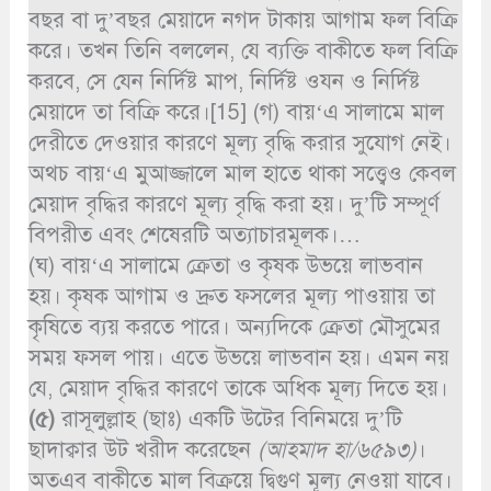
বছর বা দু’বছর মেয়াদে নগদ টাকায় আগাম ফল বিক্রি
করে। তখন তিনি বললেন, যে ব্যক্তি বাকীতে ফল বিক্রি
করবে, সে যেন নির্দিষ্ট মাপ, নির্দিষ্ট ওযন ও নির্দিষ্ট
মেয়াদে তা বিক্রি করে।[15] (গ) বায়‘এ সালামে মাল
দেরীতে দেওয়ার কারণে মূল্য বৃদ্ধি করার সুযোগ নেই।
অথচ বায়‘এ মুআজ্জালে মাল হাতে থাকা সত্ত্বেও কেবল
মেয়াদ বৃদ্ধির কারণে মূল্য বৃদ্ধি করা হয়। দু’টি সম্পূর্ণ
বিপরীত এবং শেষেরটি অত্যাচারমূলক।…
(ঘ) বায়‘এ সালামে ক্রেতা ও কৃষক উভয়ে লাভবান
হয়। কৃষক আগাম ও দ্রুত ফসলের মূল্য পাওয়ায় তা
কৃষিতে ব্যয় করতে পারে। অন্যদিকে ক্রেতা মৌসুমের
সময় ফসল পায়। এতে উভয়ে লাভবান হয়। এমন নয়
যে, মেয়াদ বৃদ্ধির কারণে তাকে অধিক মূল্য দিতে হয়।
(৫)
রাসূলুল্লাহ (ছাঃ) একটি উটের বিনিময়ে দু’টি
ছাদাক্বার উট খরীদ করেছেন
(আহমাদ হা/৬৫৯৩)
।
অতএব বাকীতে মাল বিক্রয়ে দ্বিগুণ মূল্য নেওয়া যাবে।