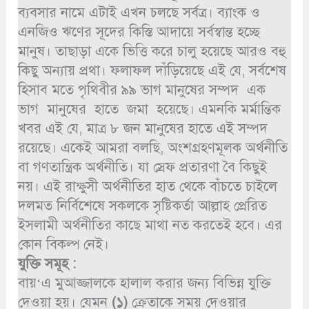
ব্যবসার নামে এটাই এখন চলছে সর্বত্র। ব্যাংক ও
এনজিও ঋণের সূদের কিস্তি আদায়ে সর্বস্বান্ত হচ্ছে
মানুষ। তাছাড়া একে ভিত্তি করে চালু হয়েছে আরও বহু
কিছু অন্যায় প্রথা। ফলাফল দাঁড়িয়েছে এই যে, সর্বশেষ
হিসাব মতে পৃথিবীর ৯৯ ভাগ মানুষের সম্পদ এক
ভাগ মানুষের হাতে জমা হয়েছে। এমনকি মর্মান্তিক
খবর এই যে, মাত্র ৮ জন মানুষের হাতে এই সম্পদ
রয়েছে। একেই আমরা বলছি, অংশগ্রহণমূলক অর্থনীতি
বা গণতান্ত্রিক অর্থনীতি। যা স্রেফ প্রতারণা বৈ কিছুই
নয়। এই রাক্ষুসী অর্থনীতির হাত থেকে বাঁচতে চাইলে
দলমত নির্বিশেষে সকলকে সৃষ্টিকর্তা আল্লাহ প্রেরিত
ইসলামী অর্থনীতির কাছে মাথা নত করতেই হবে। এর
কোন বিকল্প নেই।
যুক্তি সমূহ :
বায়‘এ মুআজ্জালকে হালাল করার জন্য বিভিন্ন যুক্তি
দেওয়া হয়। যেমন
(১)
ক্রেতাকে সময় দেওয়ার