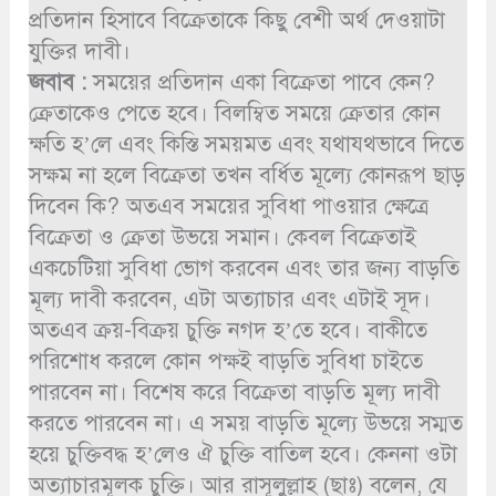
প্রতিদান হিসাবে বিক্রেতাকে কিছু বেশী অর্থ দেওয়াটা
যুক্তির দাবী।
জবাব :
সময়ের প্রতিদান একা বিক্রেতা পাবে কেন?
ক্রেতাকেও পেতে হবে। বিলম্বিত সময়ে ক্রেতার কোন
ক্ষতি হ’লে এবং কিস্তি সময়মত এবং যথাযথভাবে দিতে
সক্ষম না হলে বিক্রেতা তখন বর্ধিত মূল্যে কোনরূপ ছাড়
দিবেন কি? অতএব সময়ের সুবিধা পাওয়ার ক্ষেত্রে
বিক্রেতা ও ক্রেতা উভয়ে সমান। কেবল বিক্রেতাই
একচেটিয়া সুবিধা ভোগ করবেন এবং তার জন্য বাড়তি
মূল্য দাবী করবেন, এটা অত্যাচার এবং এটাই সূদ।
অতএব ক্রয়-বিক্রয় চুক্তি নগদ হ’তে হবে। বাকীতে
পরিশোধ করলে কোন পক্ষই বাড়তি সুবিধা চাইতে
পারবেন না। বিশেষ করে বিক্রেতা বাড়তি মূল্য দাবী
করতে পারবেন না। এ সময় বাড়তি মূল্যে উভয়ে সম্মত
হয়ে চুক্তিবদ্ধ হ’লেও ঐ চুক্তি বাতিল হবে। কেননা ওটা
অত্যাচারমূলক চুক্তি। আর রাসূলুল্লাহ (ছাঃ) বলেন, যে