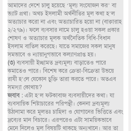
আমাদের দেশে চালু হয়েছে ‘মূল্য সংযোজন কর’ বা
ভ্যাট প্রথা। অথচ ইসলামী অর্থনীতির মূল কথা হ’ল
অত্যাচার করো না এবং অত্যাচারিত হয়ো না (বাক্বারাহ
২/২৭৯)। ফলে ব্যবসার নামে চালু হওয়া সকল প্রকার
শোষণ ও অত্যাচার মূলক অর্থনৈতিক বিধি-বিধান
ইসলাম বাতিল করেছে। যাতে সমাজের সকল মানুষ
সমভাবে ও ন্যায়ানুগভাবে কল্যাণপ্রাপ্ত হয়।
(৩)
ব্যবসায়ী ইচ্ছামত দ্রব্যমূল্য বাড়াতেও পারে
কমাতেও পারে। বিশেষ করে ক্রেতা-বিক্রেতা উভয়ে
রাযী হ’লে যেকোন চুক্তি তারা করতে পারে। অতএব
সমস্যা কোথায়?
জবাব :
এটা হ’ল ফটকাবাজ ব্যবসায়ীদের কথা। যা
ব্যবসায়িক শিষ্টাচারের পরিপন্থী। কেননা দ্রব্যমূল্য
উঠানামা করে মূলতঃ চাহিদা ও যোগানের ভিত্তিতে এবং
দ্রব্যের মান বিচারে। এরপরেও এটা সাময়িকভাবে
মেনে নিলেও মূল বিষয়টি থাকছে অন্যখানে। আর তা