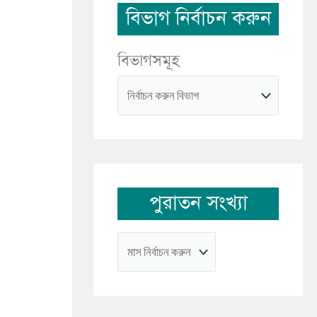
বিভাগ নির্বাচন করুন
বিভাগসমূহ
পুরাতন সংখ্যা