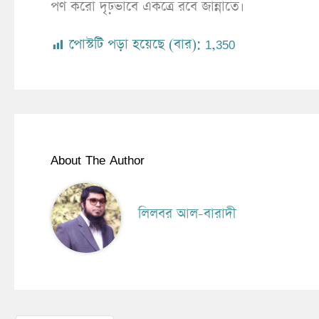
পণ করো দৃঢ়ভাবে একত্রে রবে জান্নাতে।
পোস্টটি পড়া হয়েছে (বার):
1,350
About The Author
লিলবর আল-বারাদী